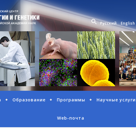
Русский
English
а
Образование
Программы
Научные услуги
Web-почта