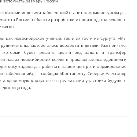
ли вспомнить размеры России.
леточными моделями заболеваний станет важным ресурсом для
нитета России в области разработки и производства лекарств
тил он.
ы как новосибирские ученые, так и их гости из Сургута. «Мы
трудничать дальше, осталось доработать детали. Уже понятно,
, который будет решать целый ряд задач: и трансфер
ов наших новосибирских коллег в прикладные исследования и
дготовку кадров для работы в нашем центре, и формирование
х заболеваний», ─ сообщил «Континенту Сибирь» Александр
е и «дорожную карту» по его реализации участники будущего
 до конца года.