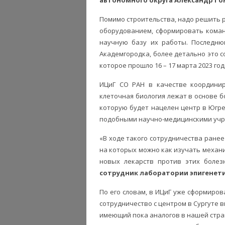
Помимо строительства, надо решить 
оборудованием, сформировать команд
научную базу их работы. Последню
Академгородка, более детально это 
которое прошло 16 – 17 марта 2023 год
ИЦиГ СО РАН в качестве координир
клеточная биология лежат в основе 
которую будет нацелен центр в Югре
подобными научно-медицинскими уч
«В ходе такого сотрудничества ране
на которых можно как изучать механи
новых лекарств против этих болез
сотрудник лаборатории эпигенети
По его словам, в ИЦиГ уже сформиров
сотрудничество с центром в Сургуте 
имеющий пока аналогов в нашей стране