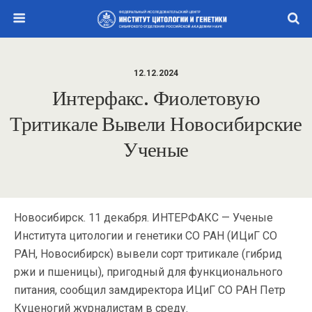
12.12.2024
Интерфакс. Фиолетовую
Тритикале Вывели Новосибирские
Ученые
Новосибирск. 11 декабря. ИНТЕРФАКС — Ученые
Института цитологии и генетики СО РАН (ИЦиГ СО
РАН, Новосибирск) вывели сорт тритикале (гибрид
ржи и пшеницы), пригодный для функционального
питания, сообщил замдиректора ИЦиГ СО РАН Петр
Куценогий журналистам в среду.