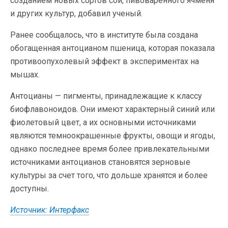
созданием новых сортов сои, пивоваренного ячменя
и других культур, добавил ученый.
Ранее сообщалось, что в институте была создана
обогащенная антоцианом пшеница, которая показала
противоопухолевый эффект в экспериментах на
мышах.
Антоцианы — пигменты, принадлежащие к классу
биофлавоноидов. Они имеют характерный синий или
фиолетовый цвет, а их основными источниками
являются темноокрашенные фрукты, овощи и ягоды,
однако последнее время более привлекательными
источниками антоцианов становятся зерновые
культуры за счет того, что дольше хранятся и более
доступны.
Источник: Интерфакс