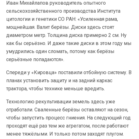
Иван Михайлапов руководитель опытного
сельскохозяйственного производства Института
цитологии и генетики СО РАН: «Усиленная рама,
мощнейшая. Валит берёзы. Диски здесь стоят
диаметром метр. Толщина диска примерно 2 см. Ну
как бы серьёзно. И даже такие диски в этом году мы
умудрились один сломать, потому как берёзы
серьёзные попадаются».
Спереди у «Кировца» поставили отбойную систему. В
планах установить защиту и на задний каркас
трактора, чтобы технике меньше вредить.
Технологию рекультивации земель здесь уже
отработали. Сваленные берёзы оставляют на сезон,
чтобы запустить процесс гниения. На следующий год
проходят ещё раз тем же агрегатом, после работают
менее тяжёлыми. И только потом заходят плугом.