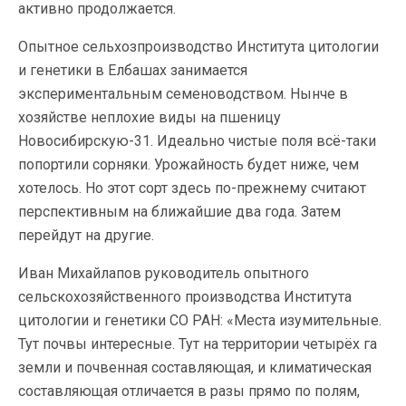
активно продолжается.
Опытное сельхозпроизводство Института цитологии
и генетики в Елбашах занимается
экспериментальным семеноводством. Нынче в
хозяйстве неплохие виды на пшеницу
Новосибирскую-31. Идеально чистые поля всё-таки
попортили сорняки. Урожайность будет ниже, чем
хотелось. Но этот сорт здесь по-прежнему считают
перспективным на ближайшие два года. Затем
перейдут на другие.
Иван Михайлапов руководитель опытного
сельскохозяйственного производства Института
цитологии и генетики СО РАН: «Места изумительные.
Тут почвы интересные. Тут на территории четырёх га
земли и почвенная составляющая, и климатическая
составляющая отличается в разы прямо по полям,