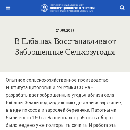
21.08.2019
В Елбашах Восстанавливают
Заброшенные Сельхозугодья
Опытное сельскохозяйственное производство
Института цитологии и генетики СО РАН
разрабатывает заброшенные угодья вблизи села
Елбаши. Земли подразделению достались заросшие,
в виде покосов и зарослей березняка. Пахотными
были всего 150 га. За шесть лет работы в оборот
было ведено уже полторы тысячи га. И работа эта