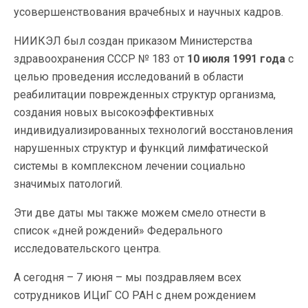
усовершенствования врачебных и научных кадров.
НИИКЭЛ был создан приказом Министерства
здравоохранения СССР № 183 от
10 июля 1991 года
с
целью проведения исследований в области
реабилитации поврежденных структур организма,
создания новых высокоэффективных
индивидуализированных технологий восстановления
нарушенных структур и функций лимфатической
системы в комплексном лечении социально
значимых патологий.
Эти две даты мы также можем смело отнести в
список «дней рождений» Федерального
исследовательского центра.
А сегодня – 7 июня – мы поздравляем всех
сотрудников ИЦиГ СО РАН с днем рождением