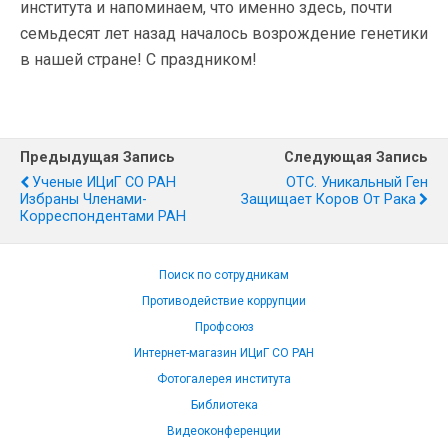
института и напоминаем, что именно здесь, почти
семьдесят лет назад началось возрождение генетики
в нашей стране! С праздником!
Предыдущая Запись
Следующая Запись
Ученые ИЦиГ СО РАН
ОТС. Уникальный Ген
Избраны Членами-
Защищает Коров От Рака
Корреспондентами РАН
Поиск по сотрудникам
Противодействие коррупции
Профсоюз
Интернет-магазин ИЦиГ СО РАН
Фотогалерея института
Библиотека
Видеоконференции