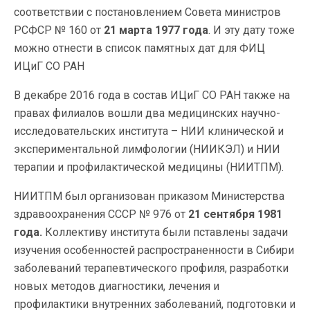
соответствии с постановлением Совета министров
РСФСР № 160 от
21 марта 1977 года
. И эту дату тоже
можно отнести в список памятных дат для ФИЦ
ИЦиГ СО РАН
В декабре 2016 года в состав ИЦиГ СО РАН также на
правах филиалов вошли два медицинских научно-
исследовательских института – НИИ клинической и
экспериментальной лимфологии (НИИКЭЛ) и НИИ
терапии и профилактической медицины (НИИТПМ).
НИИТПМ был организован приказом Министерства
здравоохранения СССР № 976 от
21 сентября 1981
года.
Коллективу института были пставлены задачи
изучения особенностей распространенности в Сибири
заболеваний терапевтического профиля, разработки
новых методов диагностики, лечения и
профилактики внутренних заболеваний, подготовки и