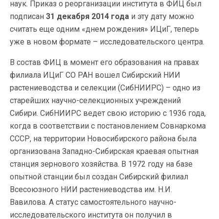
наук. Приказ о реорганизации института в ФИЦ был
подписан
31 декабря 2014 года
и эту дату можно
считать еще одним «днем рождения» ИЦиГ, теперь
уже в новом формате – исследовательского центра.
В состав ФИЦ в момент его образования на правах
филиала ИЦиГ СО РАН вошел Сибирский НИИ
растениеводства и селекции (СибНИИРС) – одно из
старейших научно-селекционных учреждений
Сибири. СибНИИРС ведет свою историю с 1936 года,
когда в соответствии с постановлением Совнаркома
СССР, на территории Новосибирского района была
организована Западно-Сибирская краевая опытная
станция зернового хозяйства. В 1972 году на базе
опытной станции был создан Сибирский филиал
Всесоюзного НИИ растениеводства им. Н.И.
Вавилова. А статус самостоятельного научно-
исследовательского института он получил в