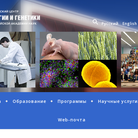
Русский
English
а
Образование
Программы
Научные услуги
Web-почта