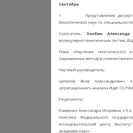
Сентябрь
1 Представление диссертацион
биологических наук по специальности 1
Соискатель:
Злобин Александр 
молекулярно-генетических систем, ИЦ
Тема: «Изучение генетического 
современных методов количественно
Научный руководитель:
Цепилов Яков Александрович, к
сегрегационного анализа ИЦиГ СО РАН
Рецензенты:
Клименко Александра Игоревна, к.б.н
генетике Федерального государс
исследовательский центр Институт
академии наук»