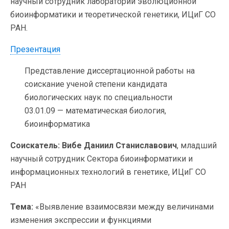
научный сотрудник лаборатории эволюционной
биоинформатики и теоретической генетики, ИЦиГ СО
РАН.
Презентация
Представление диссертационной работы на
соискание ученой степени кандидата
биологических наук по специальности
03.01.09 — математическая биология,
биоинформатика
Соискатель: Вибе Даниил Станиславович
, младший
научный сотрудник Сектора биоинформатики и
информационных технологий в генетике, ИЦиГ СО
РАН
Тема:
«Выявление взаимосвязи между величинами
изменения экспрессии и функциями