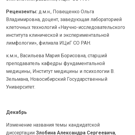
Рецензенты:
д.м.н., Повещенко Ольга
Владимировна, доцент, заведующая лабораторией
клеточных технологий «Научно-исследовательского
института клинической и экспериментальной
лимфологии», филиала ИЦиГ СО РАН.
к.м.н., Васильева Мария Борисовна, старший
преподаватель кафедры фундаментальной
медицины, Институт медицины и психологии В.
Зельмана, Новосибирский Государственный
Университет.
Декабрь
Изменение названия темы кандидатской
диссертации
Злобина Александра Сергеевича
,