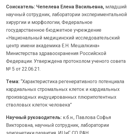
Соискатель:
Чепелева Елена Васильевна,
младший
научный сотрудник, лаборатории экспериментальной
хирургии и морфологии, Федеральное
государственное бюджетное учреждение
«Национальный медицинский исследовательский
центр имени академика Е.Н. Мешалкина»
Министерства здравоохранения Российской
Федерации. Утверждена протоколом ученого совета
№ 5 от 22.06.21.
Тема:
“Характеристика регенеративного потенциала
кардиальных стромальных клеток и кардиальных
производных индуцированных плюрипотентных
стволовых клеток человека”
Научный руководитель:
к.б.н., Павлова Софья
Викторовна, научный сотрудник, лаборатории
эпигенетики развития, ИЦиГ СО РАН