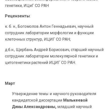
генетики, ИЦиГ СО РАН
Рецензенты
:
к. б. н., Богомолов Антон Геннадьевич, научный
сотрудник лаборатории морфологии и функции
клеточных структур, ИЦИГ СО РАН;
д.б.н., Щербань Андрей Борисович, старший научный
сотрудник лаборатории молекулярной генетики и
цитогенетики растений ИЦИГ СО РАН.
Март
Утверждение темы и научного руководителя
кандидатской диссертации
Малькеевой
Дины Александровны,
младший научный