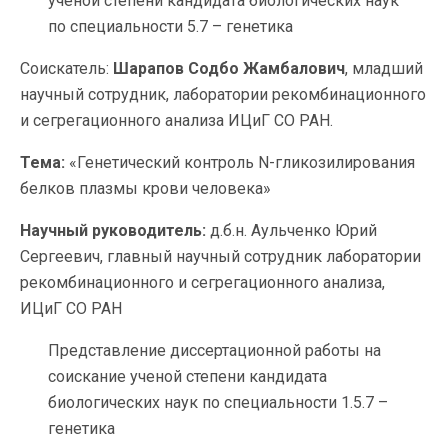
учёной степени кандидата биологических наук
по специальности 5.7 – генетика
Соискатель:
Шарапов Содбо Жамбалович
, младший
научный сотрудник, лаборатории рекомбинационного
и сегрегационного анализа ИЦиГ СО РАН.
Тема:
«Генетический контроль N-гликозилирования
белков плазмы крови человека»
Научный руководитель:
д.б.н. Аульченко Юрий
Сергеевич, главный научный сотрудник лаборатории
рекомбинационного и сегрегационного анализа,
ИЦиГ СО РАН
Представление диссертационной работы на
соискание ученой степени кандидата
биологических наук по специальности 1.5.7 –
генетика