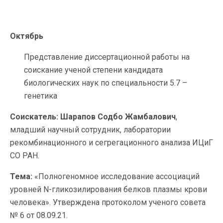
Октябрь
Представление диссертационной работы на
соискание ученой степени кандидата
биологических наук по специальности 5.7 –
генетика
Соискатель:
Шарапов Содбо Жамбалович
,
младший научный сотрудник, лаборатории
рекомбинационного и сегрегационного анализа ИЦиГ
СО РАН.
Тема:
«Полногеномное исследование ассоциаций
уровней N-гликозилирования белков плазмы крови
человека». Утверждена протоколом ученого совета
№ 6 от 08.09.21.