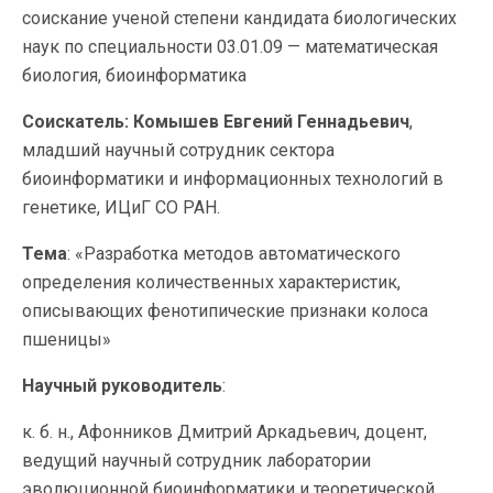
соискание ученой степени кандидата биологических
наук по специальности 03.01.09 — математическая
биология, биоинформатика
Соискатель: Комышев Евгений Геннадьевич
,
младший научный сотрудник сектора
биоинформатики и информационных технологий в
генетике, ИЦиГ СО РАН.
Тема
: «Разработка методов автоматического
определения количественных характеристик,
описывающих фенотипические признаки колоса
пшеницы»
Научный руководитель
:
к. б. н., Афонников Дмитрий Аркадьевич, доцент,
ведущий научный сотрудник лаборатории
эволюционной биоинформатики и теоретической