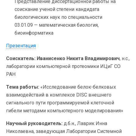
Представление диссертационной работы на
соискание ученой степени кандидата
биологических наук по специальности
03.01.09 — математическая биология,
биоинформатика
Презентация
Соискатель: Иванисенко Никита Владимирович
, н.с.,
лаборатории компьютерной протеомики ИЦиГ СО
РАН
Тема работы:
«Исследование белок-белковых
взаимодействий в комплексе DISC внешнего
сигнального пути программируемой клеточной
гибели методами компьютерного моделирования»
Научный руководитель:
д.б.н., Лаврик Инна
Николаевна, заведующая Лаборатории Системной