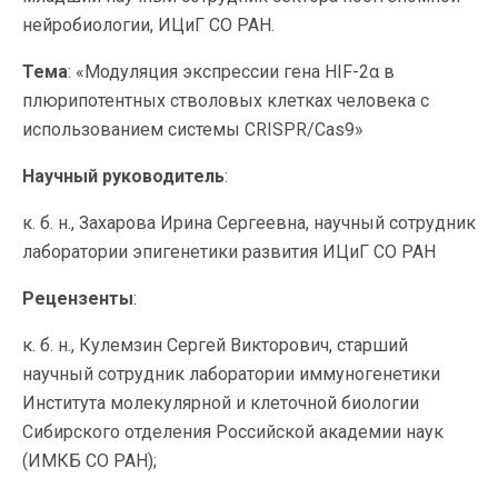
нейробиологии, ИЦиГ СО РАН.
Тема
: «Модуляция экспрессии гена HIF-2α в
плюрипотентных стволовых клетках человека с
использованием системы CRISPR/Cas9»
Научный руководитель
:
к. б. н., Захарова Ирина Сергеевна, научный сотрудник
лаборатории эпигенетики развития ИЦиГ СО РАН
Рецензенты
:
к. б. н., Кулемзин Сергей Викторович, старший
научный сотрудник лаборатории иммуногенетики
Института молекулярной и клеточной биологии
Сибирского отделения Российской академии наук
(ИМКБ СО РАН);