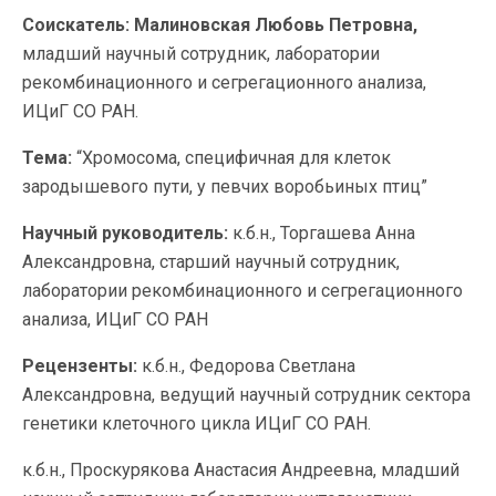
Соискатель:
Малиновская Любовь Петровна,
младший научный сотрудник, лаборатории
рекомбинационного и сегрегационного анализа,
ИЦиГ СО РАН.
Тема:
“Хромосома, специфичная для клеток
зародышевого пути, у певчих воробьиных птиц”
Научный руководитель:
к.б.н., Торгашева Анна
Александровна, старший научный сотрудник,
лаборатории рекомбинационного и сегрегационного
анализа, ИЦиГ СО РАН
Рецензенты:
к.б.н., Федорова Светлана
Александровна, ведущий научный сотрудник сектора
генетики клеточного цикла ИЦиГ СО РАН.
к.б.н., Проскурякова Анастасия Андреевна, младший