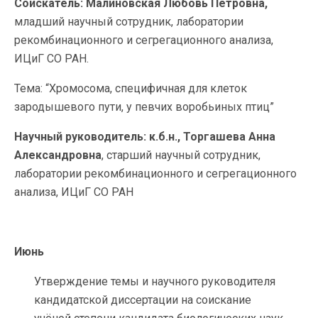
Соискатель:
Малиновская Любовь Петровна,
младший научный сотрудник, лаборатории
рекомбинационного и сегрегационного анализа,
ИЦиГ СО РАН.
Тема: “Хромосома, специфичная для клеток
зародышевого пути, у певчих воробьиных птиц”
Научный руководитель: к.б.н., Торгашева Анна
Александровна
, старший научный сотрудник,
лаборатории рекомбинационного и сегрегационного
анализа, ИЦиГ СО РАН
Июнь
Утверждение темы и научного руководителя
кандидатской диссертации на соискание