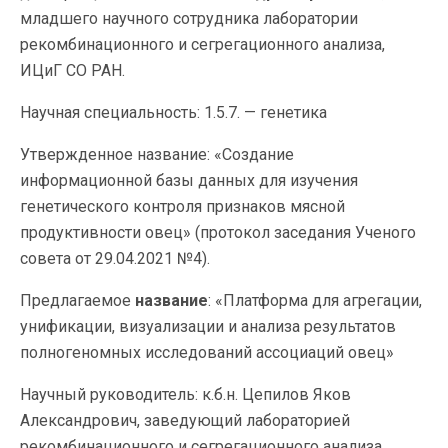
младшего научного сотрудника лаборатории
рекомбинационного и сегрегационного анализа,
ИЦиГ СО РАН.
Научная специальность: 1.5.7. — генетика
Утвержденное название: «Создание
информационной базы данных для изучения
генетического контроля признаков мясной
продуктивности овец» (протокол заседания Ученого
совета от 29.04.2021 №4).
Предлагаемое
название
: «Платформа для агрегации,
унификации, визуализации и анализа результатов
полногеномных исследований ассоциаций овец»
Научный руководитель: к.б.н. Цепилов Яков
Александрович, заведующий лабораторией
рекомбинационного и сегрегационного анализа,