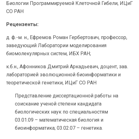
Биологии Программируемой Клеточной Гибели, ИЦиГ
СО РАН
Рецензенты:
д. ф.-м. н., Ефремов Роман Гербертович, профессор,
заведующий Лаборатории моделирования
биомолекулярных систем, ИБХ РАН;
к.б.н., Афонников Дмитрий Аркадьевич, доцент, зав.
лабораторией эволюционной биоинформатики и
теоретической генетики, ИЦиГ СО РАН
Представление диссертационной работы на
соискание ученой степени кандидата
биологических наук по специальностям
03.01.09 – математическая биология и
биоинформатика; 03.02.07 – генетика.