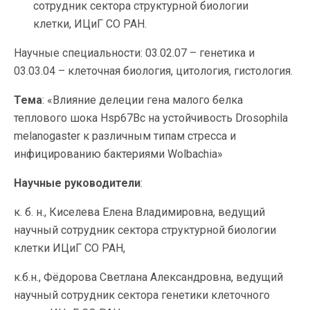
сотрудник сектора структурной биологии
клетки, ИЦиГ СО РАН.
Научные специальности: 03.02.07 – генетика и
03.03.04 – клеточная биология, цитология, гистология.
Тема
: «Влияние делеции гена малого белка
теплового шока Hsp67Bc на устойчивость Drosophila
melanogaster к различным типам стресса и
инфицированию бактериями Wolbachia»
Научные руководители
:
к. б. н., Киселева Елена Владимировна, ведущий
научный сотрудник сектора структурной биологии
клетки ИЦиГ СО РАН,
к.б.н., Фёдорова Светлана Александровна, ведущий
научный сотрудник сектора генетики клеточного