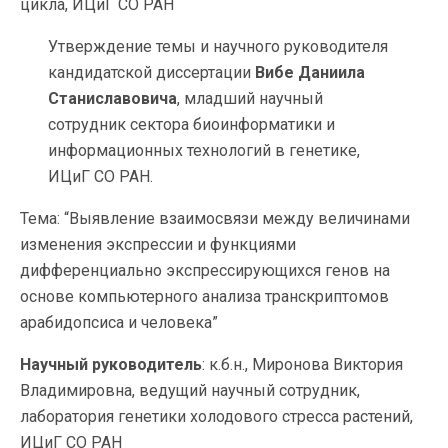
цикла, ИЦиГ СО РАН
Утверждение темы и научного руководителя
кандидатской диссертации
Вибе Даниила
Станиславовича
, младший научный
сотрудник сектора биоинформатики и
информационных технологий в генетике,
ИЦиГ СО РАН.
Тема: “Выявление взаимосвязи между величинами
изменения экспрессии и функциями
дифференциально экспрессирующихся генов на
основе компьютерного анализа транскриптомов
арабидопсиса и человека”
Научный руководитель
: к.б.н., Миронова Виктория
Владимировна, ведущий научный сотрудник,
лаборатория генетики холодового стресса растений,
ИЦиГ СО РАН