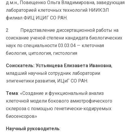
д.м.н., Повещенко Ольга Владимировна, заведующая
лабораторией клеточных технологий НИИКЭЛ
филиал ФИЦ ИЦИГ СО РАН.
2 Представление диссертационной работы на
соискание ученой степени кандидата биологических
наук по специальности 03.03.04 — клеточная
биология, цитология, гистология
Соискатель: Устьянцева Елизавета Ивановна
,
младший научный сотрудник лаборатории
эпигенетики развития, ИЦиГ СО РАН.
Тема
: «Создание и функциональный анализ
клеточной модели бокового амиотрофического
склероза с помощью генетически-кодируемых
биосенсоров»
Научный руководитель
: