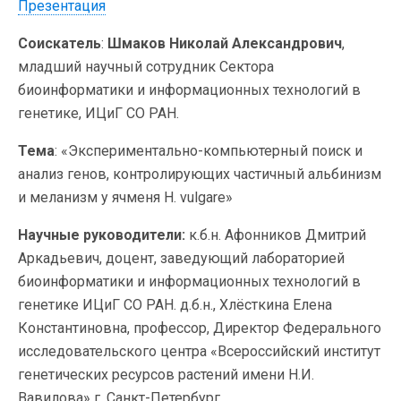
Презентация
Соискатель
:
Шмаков Николай Александрович
,
младший научный сотрудник Сектора
биоинформатики и информационных технологий в
генетике, ИЦиГ СО РАН.
Тема
: «Экспериментально-компьютерный поиск и
анализ генов, контролирующих частичный альбинизм
и меланизм у ячменя H. vulgare»
Научные руководители:
к.б.н. Афонников Дмитрий
Аркадьевич, доцент, заведующий лабораторией
биоинформатики и информационных технологий в
генетике ИЦиГ СО РАН. д.б.н., Хлёсткина Елена
Константиновна, профессор, Директор Федерального
исследовательского центра «Всероссийский институт
генетических ресурсов растений имени Н.И.
Вавилова» г. Санкт-Петербург.