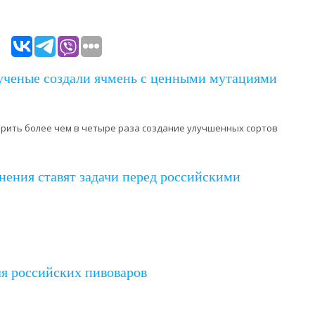
ученые создали ячмень с ценными мутациями
орить более чем в четыре раза создание улучшенных сортов
ения ставят задачи перед российскими
я российских пивоваров