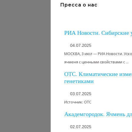
Пресса о нас
РИА Новости. Сибирские 
04.07.2025
МОСКВА, 3 июл — РИА Новости. Уск
ячменя с ценными свойствами с ...
ОТС. Климатические измен
генетиками
03.07.2025
Источник: ОТС
Академгородок. Ячмень дл
02.07.2025