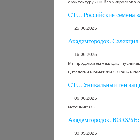
архитектуру ДНК без микроскопа ка
ОТС. Российские семена з
25.06.2025
Академгородок. Селекция 
16.06.2025
Мы продолжаем наш цикл публикац
цитологии и генетики СО РАН» и по
ОТС. Уникальный ген защи
06.06.2025
Источник: ОТС
Академгородок. BGRS/SB:
30.05.2025