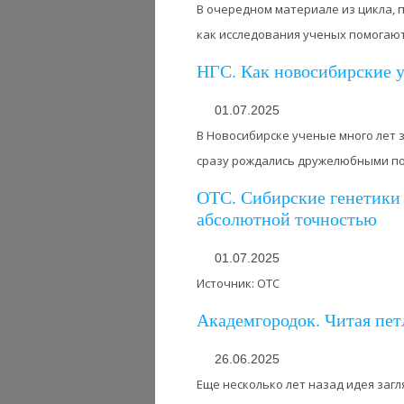
В очередном материале из цикла, 
как исследования ученых помогают 
НГС. Как новосибирские 
01.07.2025
В Новосибирске ученые много лет
сразу рождались дружелюбными по 
ОТС. Сибирские генетики
абсолютной точностью
01.07.2025
Источник: ОТС
Академгородок. Читая пе
26.06.2025
Еще несколько лет назад идея заг