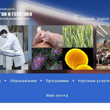
Русский
English
а
Образование
Программы
Научные услуги
Web-почта