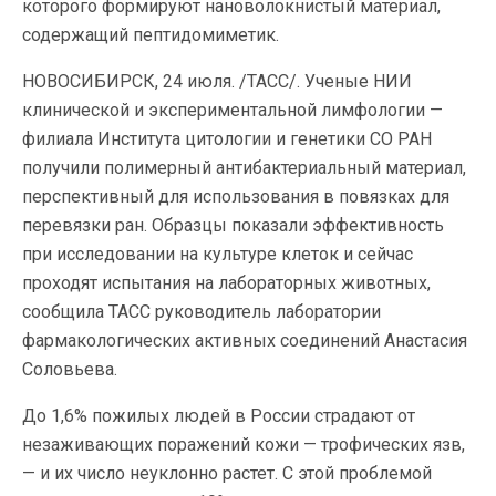
которого формируют нановолокнистый материал,
содержащий пептидомиметик.
НОВОСИБИРСК, 24 июля. /ТАСС/. Ученые НИИ
клинической и экспериментальной лимфологии —
филиала Института цитологии и генетики СО РАН
получили полимерный антибактериальный материал,
перспективный для использования в повязках для
перевязки ран. Образцы показали эффективность
при исследовании на культуре клеток и сейчас
проходят испытания на лабораторных животных,
сообщила ТАСС руководитель лаборатории
фармакологических активных соединений Анастасия
Соловьева.
До 1,6% пожилых людей в России страдают от
незаживающих поражений кожи — трофических язв,
— и их число неуклонно растет. С этой проблемой