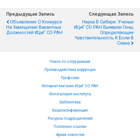
Предыдущая Запись
Следующая Запись
Объявление О Конкурсе
Наука В Сибири. Ученые
На Замещение Вакантных
ИЦиГ СО РАН Выявили Гены,
Должностей ИЦиГ СО РАН
Определяющие
Чувствительность К Боли В
Спине
Поиск по сотрудникам
Противодействие коррупции
Профсоюз
Интернет-магазин ИЦиГ СО РАН
Фотогалерея института
Библиотека
Видеоконференции
Ресурсы подразделений
Полезные ссылки
Архив новостей