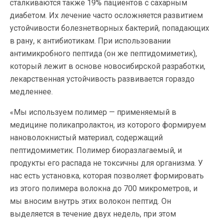
сталкиваются также 19% пациентов с сахарным
диабетом. Их лечение часто осложняется развитием
устойчивости болезнетворных бактерий, попадающих
в рану, к антибиотикам. При использовании
антимикробного пептида (он же пептидомиметик),
который лежит в основе новосибирской разработки,
лекарственная устойчивость развивается гораздо
медленнее.
«Мы используем полимер — применяемый в
медицине поликапролактон, из которого формируем
нановолокнистый материал, содержащий
пептидомиметик. Полимер биоразлагаемый, и
продукты его распада не токсичны для организма. У
нас есть установка, которая позволяет формировать
из этого полимера волокна до 700 микрометров, и
мы вносим внутрь этих волокон пептид. Он
выделяется в течение двух недель, при этом