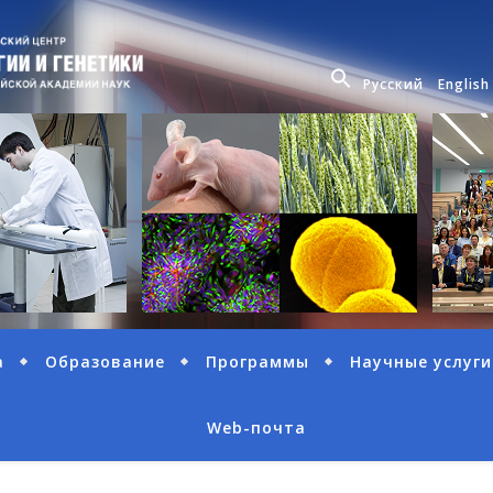
Русский
English
а
Образование
Программы
Научные услуги
Web-почта