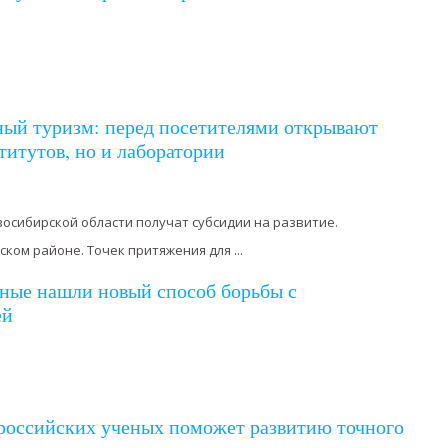
ный туризм: перед посетителями открывают
титутов, но и лаборатории
осибирской области получат субсидии на развитие.
ком районе. Точек притяжения для ...
ные нашли новый способ борьбы с
ей
 российских ученых поможет развитию точного