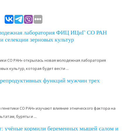
олодежная лаборатория ФИЦ ИЦиГ СО РАН
чи селекции зерновых культур
тики СО РАН» открылась новая молодежная лаборатория
ых культур, которая будет вести ...
я репродуктивных функций мужчин трех
 генетики СО РАН» изучают влияние этнического фактора на
татам, буряты и ...
т: учёные кормили беременных мышей салом и