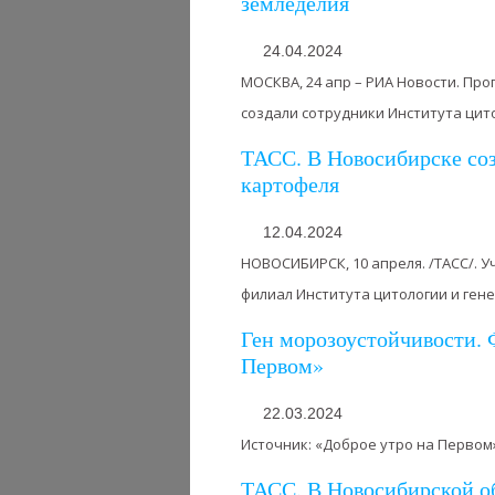
земледелия
24.04.2024
МОСКВА, 24 апр – РИА Новости. Пр
создали сотрудники Института цитол
ТАСС. В Новосибирске соз
картофеля
12.04.2024
НОВОСИБИРСК, 10 апреля. /ТАСС/. 
филиал Института цитологии и генет
Ген морозоустойчивости. 
Первом»
22.03.2024
Источник: «Доброе утро на Первом
ТАСС. В Новосибирской о