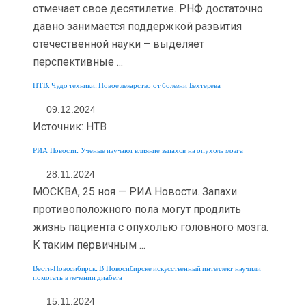
отмечает свое десятилетие. РНФ достаточно
давно занимается поддержкой развития
отечественной науки – выделяет
перспективные ...
НТВ. Чудо техники. Новое лекарство от болезни Бехтерева
09.12.2024
Источник: НТВ
РИА Новости. Ученые изучают влияние запахов на опухоль мозга
28.11.2024
МОСКВА, 25 ноя — РИА Новости. Запахи
противоположного пола могут продлить
жизнь пациента с опухолью головного мозга.
К таким первичным ...
Вести-Новосибирск. В Новосибирске искусственный интеллект научили
помогать в лечении диабета
15.11.2024