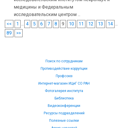
медицины и Федеральным
исследовательским центром ...
<<
1
...
4
5
6
7
8
9
10
11
12
13
14
...
89
>>
Поиск по сотрудникам
Противодействие коррупции
Профсоюз
Интернет-магазин ИЦиГ СО РАН
Фотогалерея института
Библиотека
Видеоконференции
Ресурсы подразделений
Полезные ссылки