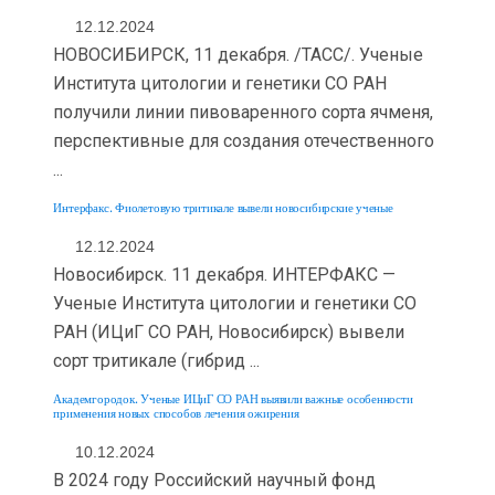
12.12.2024
НОВОСИБИРСК, 11 декабря. /ТАСС/. Ученые
Института цитологии и генетики СО РАН
получили линии пивоваренного сорта ячменя,
перспективные для создания отечественного
...
Интерфакс. Фиолетовую тритикале вывели новосибирские ученые
12.12.2024
Новосибирск. 11 декабря. ИНТЕРФАКС —
Ученые Института цитологии и генетики СО
РАН (ИЦиГ СО РАН, Новосибирск) вывели
сорт тритикале (гибрид ...
Академгородок. Ученые ИЦиГ СО РАН выявили важные особенности
применения новых способов лечения ожирения
10.12.2024
В 2024 году Российский научный фонд