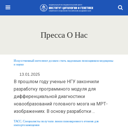
Пресса О Нас
Искусственный интеллект должен стать надежным помощником медицины
и науки
13.01.2025
В прошлом году ученые НГУ закончили
разработку программного модуля для
дифференциальной диагностики
новообразований головного мозга на МРТ-
изображениях. В основу разработки ...
ТАСС. Специалисты получили линии пивоваренного ячменя для
импортозамещения