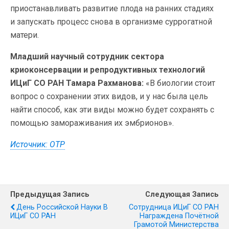
приостанавливать развитие плода на ранних стадиях
и запускать процесс снова в организме суррогатной
матери.
Младший научный сотрудник сектора
криоконсервации и репродуктивных технологий
ИЦиГ СО РАН Тамара Рахманова:
«В биологии стоит
вопрос о сохранении этих видов, и у нас была цель
найти способ, как эти виды можно будет сохранять с
помощью замораживания их эмбрионов».
Источник: ОТР
Предыдущая Запись
Следующая Запись
День Российской Науки В
Сотрудница ИЦиГ СО РАН
ИЦиГ СО РАН
Награждена Почётной
Грамотой Министерства