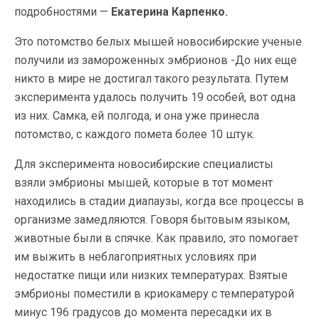
подробностями —
Екатерина Карпенко.
Это потомство белых мышей новосибирские ученые
получили из замороженных эмбрионов -До них еще
никто в мире не достигал такого результата. Путем
эксперимента удалось получить 19 особей, вот одна
из них. Самка, ей полгода, и она уже принесла
потомство, с каждого помета более 10 штук.
Для эксперимента новосибирские специалисты
взяли эмбрионы мышей, которые в тот момент
находились в стадии диапаузы, когда все процессы в
организме замедляются. Говоря бытовым языком,
животные были в спячке. Как правило, это помогает
им выжить в неблагоприятных условиях при
недостатке пищи или низких температурах. Взятые
эмбрионы поместили в криокамеру с температурой
минус 196 градусов до момента пересадки их в