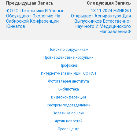
Предыдущая Запись
Следующая Запись
ОТС. Школьники И Учёные
13.11.2024 ​НИИКЭЛ
Обсуждают Экологию На
Открывает Аспирантуру Для
Сибирской Конференции
Выпускников Естественно-
Юннатов
Научного И Медицинского
Направлений
Поиск по сотрудникам
Противодействие коррупции
Профсоюз
Интернет-магазин ИЦиГ СО РАН
Фотогалерея института
Библиотека
Видеоконференции
Ресурсы подразделений
Полезные ссылки
Архив новостей
Пресс-центр