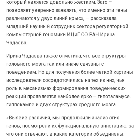
который является довольно жестким. Зато –
позволяет уверенно заявлять, что именно эти гены
различаются у двух линий крыс», — рассказала
младший научный сотрудник сектора регуляторной
компьютерной геномики ИЦиГ СО РАН Ирина
Чадаева.
Ирина Чадаева также отметила, что все структуры
головного мозга так или иначе связаны с
поведением. Но для получения более четкой картины
исследователи сосредоточились на тех из них, чья
роль в механизмах формирования поведенческих
реакций проявляется наиболее ярко – гипоталамусе,
гиппокампе и двух структурах среднего мозга.
«Выявив различия, мы продолжили анализ этих
генов, посмотрели их функциональную аннотацию, за
что они отвечают, в какие категории объединены.