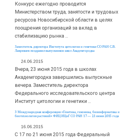
Конкурс ежегодно проводится
Министерством труда, занятости и трудовых
ресурсов Новосибирской области в целях
поощрения организаций за вклад в
стабилизацию рынка ...
Заместитель директора Института цитологии и генетики СО РАН С.В.
Лаврюшев поздравил выпускников школ Академгородка
24.06.2015
Вчера, 23 июня 2015 года в школах
Академгородка завершились выпускные
вечера. Заместитель директора
Федерального исследовательского центра
Институт цитологии и генетики ...
3 Международная конференция «Генетика, геномика, биоинформатика и
биотехнология растений» ФИЦ ИЦиГ СО РАН 17 — 21 июня 2015 года
16.06.2015
С 17 по 21 июня 2015 года Федеральный