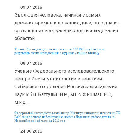
09.07.2015
Эволюция человека, начиная с самых
древних времен и до наших дней, это одна из
сложнейших и актуальных для исследования
областей ...
Ученые Института цитологии и генетики СО РАН опубликовали
результаты своих исследований в журнале Genome Biology
08.07.2015
Ученые Федерального исследовательского
центра Институт цитологии и генетики
Сибирского отделения Российской академии
наук к.б.н. Баттулин Н.Р., м.н.с. Фишман В.С.,
м.н.с. ...
Федеральный исследовательский центр Институт цитологии и генетики СО
РАН вошел в число победителей конкурса «Надёжный работодатель» в
Новосибирской области за 2014 год
24.06.2015