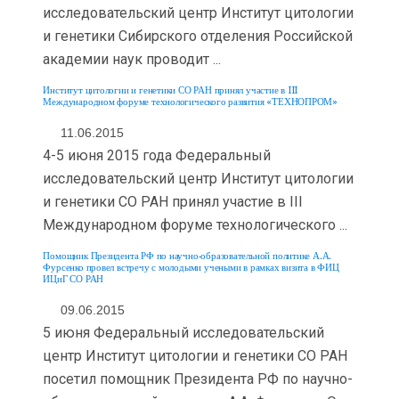
исследовательский центр Институт цитологии
и генетики Сибирского отделения Российской
академии наук проводит ...
Институт цитологии и генетики СО РАН принял участие в III
Международном форуме технологического развития «ТЕХНОПРОМ»
11.06.2015
4-5 июня 2015 года Федеральный
исследовательский центр Институт цитологии
и генетики СО РАН принял участие в III
Международном форуме технологического ...
Помощник Президента РФ по научно-образовательной политике А.А.
Фурсенко провел встречу с молодыми учеными в рамках визита в ФИЦ
ИЦиГ СО РАН
09.06.2015
5 июня Федеральный исследовательский
центр Институт цитологии и генетики СО РАН
посетил помощник Президента РФ по научно-