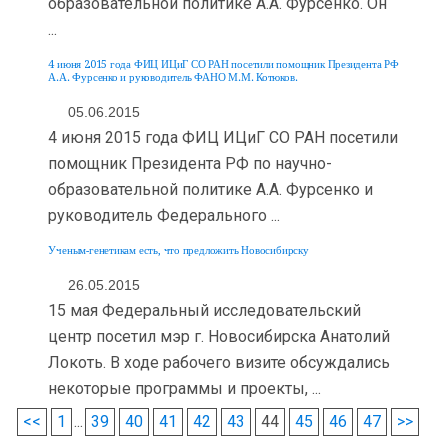
образовательной политике А.А. Фурсенко. Он
...
4 июня 2015 года ФИЦ ИЦиГ СО РАН посетили помощник Президента РФ
А.А. Фурсенко и руководитель ФАНО М.М. Котюков.
05.06.2015
4 июня 2015 года ФИЦ ИЦиГ СО РАН посетили
помощник Президента РФ по научно-
образовательной политике А.А. Фурсенко и
руководитель Федерального ...
Ученым-генетикам есть, что предложить Новосибирску
26.05.2015
15 мая Федеральный исследовательский
центр посетил мэр г. Новосибирска Анатолий
Локоть. В ходе рабочего визите обсуждались
некоторые программы и проекты, ...
<<
1
...
39
40
41
42
43
44
45
46
47
>>