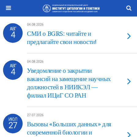
04.08.2026
АВГ
4
СМИ о BGRS: читайте и
предлагайте свои новости!
04.08.2026
АВГ
4
Уведомление о закрытии
вакансий на замещение научных
должностей в НИИКЭЛ —
филиал ИЦиГ СО РАН
27.07.2026
ИЮЛ
27
Вызовы «Больших данных» для
современной биологии и