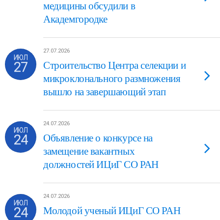
медицины обсудили в
Академгородке
27.07.2026
ИЮЛ
27
Строительство Центра селекции и
микроклонального размножения
вышло на завершающий этап
24.07.2026
ИЮЛ
24
Объявление о конкурсе на
замещение вакантных
должностей ИЦиГ СО РАН
24.07.2026
ИЮЛ
24
Молодой ученый ИЦиГ СО РАН