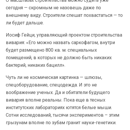
О масштабах строительства можно судить уже
сегодня — скромным не назовешь даже по
внешнему виду. Строители спешат похвастаться — то
ли будет дальше.
Иосиф Гейци, управляющий проектом строительства
вивария: «Его можно назвать саркофагом, внутри
будет размещено 800 кв. м. специальных
помещений, в которых не должно быть никаких
бактерий, никаких бацилл».
Чуть ли не космическая картинка — шлюзы,
спецоборудование, спецодежда. И это не
воображение ученых. Да и обитатели будущего
вивария вполне реальны. Пока еще в тесных
институтских лабораториях ютятся белые мыши.
Сотни исследований, тысячи экспериментов – этим
грызунам вполне по зубам гранит науки-генетики.