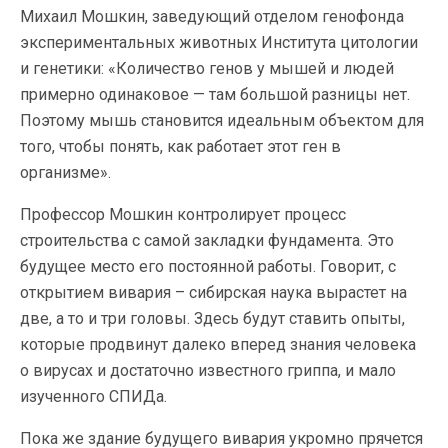
Михаил Мошкин, заведующий отделом генофонда
экспериментальных животных Института цитологии
и генетики: «Количество генов у мышей и людей
примерно одинаковое — там большой разницы нет.
Поэтому мышь становится идеальным объектом для
того, чтобы понять, как работает этот ген в
организме».
Профессор Мошкин контролирует процесс
строительства с самой закладки фундамента. Это
будущее место его постоянной работы. Говорит, с
открытием вивария – сибирская наука вырастет на
две, а то и три головы. Здесь будут ставить опыты,
которые продвинут далеко вперед знания человека
о вирусах и достаточно известного гриппа, и мало
изученного СПИДа.
Пока же здание будущего вивария укромно прячется