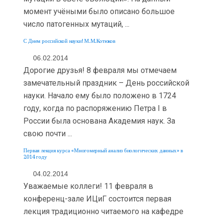
момент учёными было описано большое
число патогенных мутаций, ...
С Днем российской науки! М.М.Котюков
06.02.2014
Дорогие друзья! 8 февраля мы отмечаем
замечательный праздник – День российской
науки. Начало ему было положено в 1724
году, когда по распоряжению Петра I в
России была основана Академия наук. За
свою почти ...
Первая лекция курса «Многомерный анализ биологических данных» в
2014 году
04.02.2014
Уважаемые коллеги! 11 февраля в
конференц-зале ИЦиГ состоится первая
лекция традиционно читаемого на кафедре