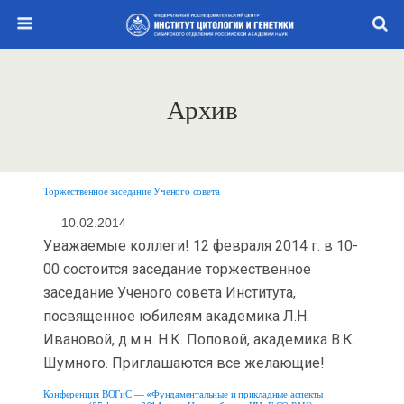
Архив
Торжественное заседание Ученого совета
10.02.2014
Уважаемые коллеги! 12 февраля 2014 г. в 10-
00 состоится заседание торжественное
заседание Ученого совета Института,
посвященное юбилеям академика Л.Н.
Ивановой, д.м.н. Н.К. Поповой, академика В.К.
Шумного. Приглашаются все желающие!
Конференция ВОГиС — «Фундаментальные и прикладные аспекты