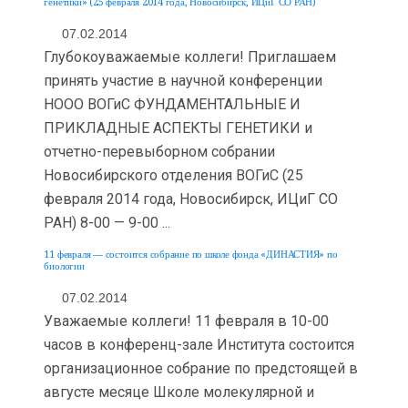
генетики» (25 февраля 2014 года, Новосибирск, ИЦиГ СО РАН)
07.02.2014
Глубокоуважаемые коллеги! Приглашаем
принять участие в научной конференции
НООО ВОГиС ФУНДАМЕНТАЛЬНЫЕ И
ПРИКЛАДНЫЕ АСПЕКТЫ ГЕНЕТИКИ и
отчетно-перевыборном собрании
Новосибирского отделения ВОГиС (25
февраля 2014 года, Новосибирск, ИЦиГ СО
РАН) 8-00 — 9-00 ...
11 февраля — состоится собрание по школе фонда «ДИНАСТИЯ» по
биологии
07.02.2014
Уважаемые коллеги! 11 февраля в 10-00
часов в конференц-зале Института состоится
организационное собрание по предстоящей в
августе месяце Школе молекулярной и