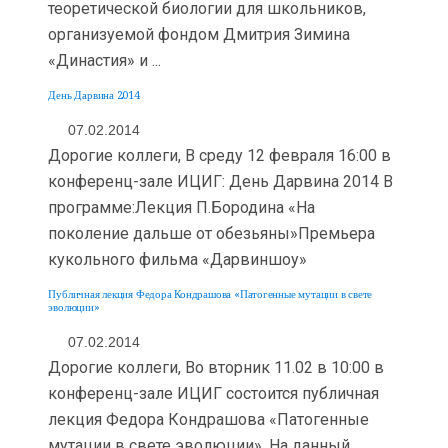
теоретической биологии для школьников,
организуемой фондом Дмитрия Зимина
«Династия» и ...
День Дарвина 2014
07.02.2014
Дорогие коллеги, В среду 12 февраля 16:00 в
конференц-зале ИЦИГ: День Дарвина 2014 В
программе:Лекция П.Бородина «На
поколение дальше от обезьяны»Премьера
кукольного фильма «Дарвиншоу»
Публичная лекция Федора Кондрашова «Патогенные мутации в свете
эволюции»
07.02.2014
Дорогие коллеги, Во вторник 11.02 в 10:00 в
конференц-зале ИЦИГ состоится публичная
лекция Федора Кондрашова «Патогенные
мутации в свете эволюции». На данный