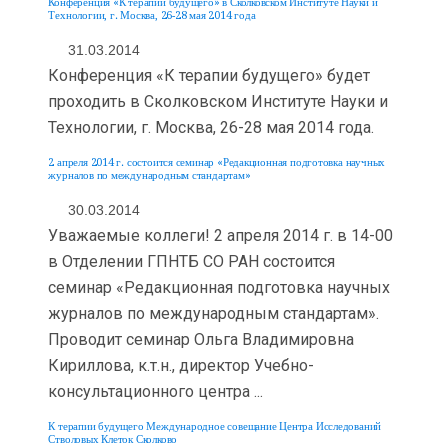
Конференция «К терапии будущего» в Сколковском Институте Науки и
Технологии, г. Москва, 26-28 мая 2014 года
31.03.2014
Конференция «К терапии будущего» будет
проходить в Сколковском Институте Науки и
Технологии, г. Москва, 26-28 мая 2014 года.
2 апреля 2014 г. состоится семинар «Редакционная подготовка научных
журналов по международным стандартам»
30.03.2014
Уважаемые коллеги! 2 апреля 2014 г. в 14-00
в Отделении ГПНТБ СО РАН состоится
семинар «Редакционная подготовка научных
журналов по международным стандартам».
Проводит семинар Ольга Владимировна
Кириллова, к.т.н., директор Учебно-
консультационного центра ...
К терапии будущего Международное совещание Центра Исследований
Стволовых Клеток Сколково