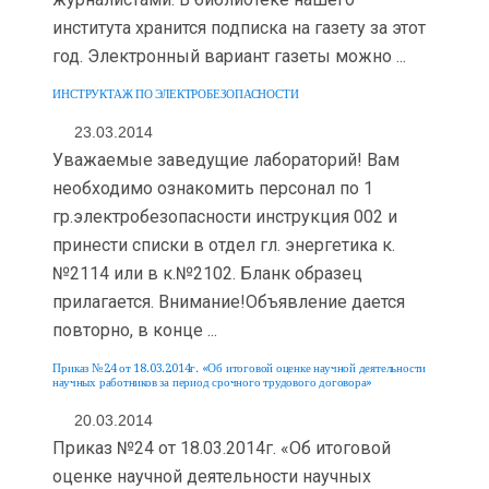
института хранится подписка на газету за этот
год. Электронный вариант газеты можно ...
ИНСТРУКТАЖ ПО ЭЛЕКТРОБЕЗОПАСНОСТИ
23.03.2014
Уважаемые заведущие лабораторий! Вам
необходимо ознакомить персонал по 1
гр.электробезопасности инструкция 002 и
принести списки в отдел гл. энергетика к.
№2114 или в к.№2102. Бланк образец
прилагается. Внимание!Объявление дается
повторно, в конце ...
Приказ №24 от 18.03.2014г. «Об итоговой оценке научной деятельности
научных работников за период срочного трудового договора»
20.03.2014
Приказ №24 от 18.03.2014г. «Об итоговой
оценке научной деятельности научных