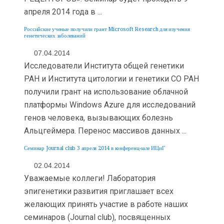
апреля 2014 года в ...
Российские ученые получили грант Microsoft Research для изучения
генетических заболеваний
07.04.2014
Исследователи Института общей генетики
РАН и Института цитологии и генетики СО РАН
получили грант на использование облачной
платформы Windows Azure для исследований
генов человека, вызывающих болезнь
Альцгеймера. Перенос массивов данных ...
Семинар Journal club 3 апреля 2014 в конференц-зале ИЦиГ
02.04.2014
Уважаемые коллеги! Лаборатория
эпигенетики развития приглашает всех
желающих принять участие в работе наших
семинаров (Journal club), посвященных