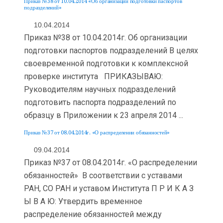
Приказ №38 от 10.04.2014 «Об организации подготовки паспортов
подразделений»
10.04.2014
Приказ №38 от 10.04.2014г. Об организации
подготовки паспортов подразделений В целях
своевременной подготовки к комплексной
проверке института ПРИКАЗЫВАЮ:
Руководителям научных подразделений
подготовить паспорта подразделений по
образцу в Приложении к 23 апреля 2014 ...
Приказ №37 от 08.04.2014г. «О распределении обязанностей»
09.04.2014
Приказ №37 от 08.04.2014г. «О распределении
обязанностей» В соответствии с уставами
РАН, СО РАН и уставом Института П Р И К А З
Ы В А Ю: Утвердить временное
распределение обязанностей между