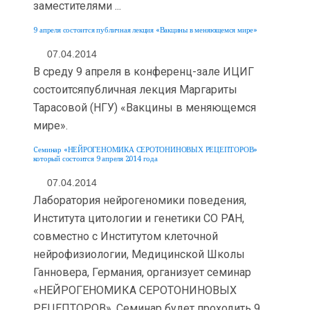
заместителями ...
9 апреля состоится публичная лекция «Вакцины в меняющемся мире»
07.04.2014
В среду 9 апреля в конференц-зале ИЦИГ
состоитсяпубличная лекция Маргариты
Тарасовой (НГУ) «Вакцины в меняющемся
мире».
Cеминар «НЕЙРОГЕНОМИКА СЕРОТОНИНОВЫХ РЕЦЕПТОРОВ»
который состоится 9 апреля 2014 года
07.04.2014
Лаборатория нейрогеномики поведения,
Института цитологии и генетики СО РАН,
совместно с Институтом клеточной
нейрофизиологии, Медицинской Школы
Ганновера, Германия, организует семинар
«НЕЙРОГЕНОМИКА СЕРОТОНИНОВЫХ
РЕЦЕПТОРОВ». Семинар будет проходить 9