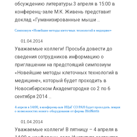
обсуждению литературы.3 апреля в 15:00 в
конференц-зале М.К. Живень представит
доклад «Гуманизированные мыши ...
Симпозиум «Новейшие методы клеточных технологий в медицине»
01.04.2014
Уважаемые коллеги! Просьба довести до
сведения сотрудников информацию о
приглашении на предстоящий симпозиум
«Новейшие методы клеточных технологий в
медицине», который будет проходить в
Новосибирском Академгородке со 2 по 6
сентября 2014 ...
4 апреля в 14:00, в конференц-зале ИЦиГ СО РАН будет проходить лекция
о возможностях нового оборудования от фирмы BioNavis
01.04.2014
Уважаемые коллеги! В пятницу – 4 апреля в