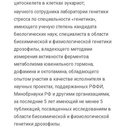
цитоскелета в клетках эукариот;
научного сотрудника лаборатории генетики
стресса по специальности «генетика»,
имеющего ученую степень кандидата
биологических наук; специалиста в области
биохимической и физиологической генетики
дрозофилы, владеющего методами
измерения активности ферментов
метаболизма ювенильного гормона,
дофамина и октопамина, обладающего
опытом участия в качестве исполнителя в
научных проектах, поддержанных РФФИ,
Минобрнауки РФ и другими организациями,
за последние 5 лет имеющий не менее 5
публикаций, посвященных исследованиям в
области биохимической и физиологической
генетики дрозофилы.