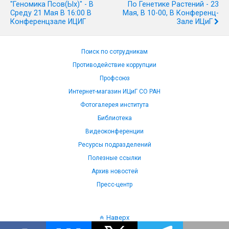
"Геномика Псов(ых)" - В
По Генетике Растений - 23
Среду 21 Мая В 16:00 В
Мая, В 10-00, В Конференц-
Конференцзале ИЦИГ
Зале ИЦиГ
Поиск по сотрудникам
Противодействие коррупции
Профсоюз
Интернет-магазин ИЦиГ СО РАН
Фотогалерея института
Библиотека
Видеоконференции
Ресурсы подразделений
Полезные ссылки
Архив новостей
Пресс-центр
Наверх