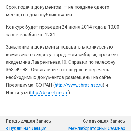
Срок подачи документов — не позднее одного
месяца со дня опубликования.
Конкурс будет проведен 24 июня 2014 года в 10.00
часов в кабинете 1231.
Заявление и документы подавать в конкурсную
комиссию по адресу: город Новосибирск, проспект
академика Лаврентьева,10. Справки по телефону:
363-49-88. Объявление о конкурсе и перечень
необходимых документов размещены на сайте
Президиума СО РАН (
http://www.sbras.nsc.ru
) и
Института (
http://bionet.nsc.ru
)
Предыдущая Запись
Следующая Запись
Публичная Лекция
Межлабораторный Семинар