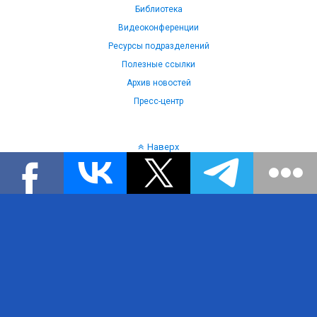
Библиотека
Видеоконференции
Ресурсы подразделений
Полезные ссылки
Архив новостей
Пресс-центр
Наверх
Язык: