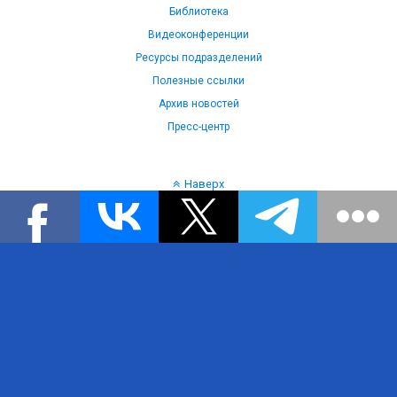
Библиотека
Видеоконференции
Ресурсы подразделений
Полезные ссылки
Архив новостей
Пресс-центр
Наверх
Язык: