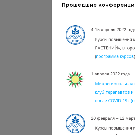
Прошедшие конференци
4-15 апреля 2022 год
Курсы повышения
РАСТЕНИЙ», второй
(
программа курсов
1 апреля 2022 года
Межрегиональная 
клуб терапевтов и
после COVID-19» (
28 февраля – 12 март
Курсы повышения