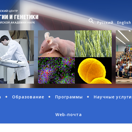
Русский
English
а
Образование
Программы
Научные услуги
Web-почта