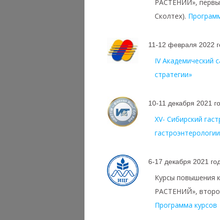
РАСТЕНИЙ», первый
Сколтех).
Программ
11-12 февраля 2022 
IV Академический 
стратегии»
10-11 декабря 2021 г
XV- Сибирский гас
гастроэнтерологи
6-17 декабря 2021 го
Курсы повышения
РАСТЕНИЙ», второй
Программа курсов