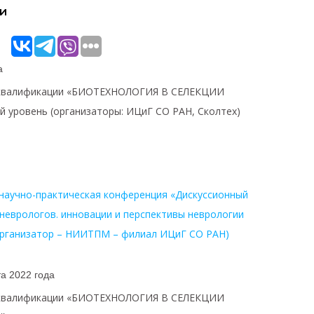
и
а
 квалификации «БИОТЕХНОЛОГИЯ В СЕЛЕКЦИИ
 уровень (организаторы: ИЦиГ СО РАН, Сколтех)
)
научно-практическая конференция «Дискуссионный
 неврологов. инновации и перспективы неврологии
организатор – НИИТПМ – филиал ИЦиГ СО РАН)
а 2022 года
 квалификации «БИОТЕХНОЛОГИЯ В СЕЛЕКЦИИ