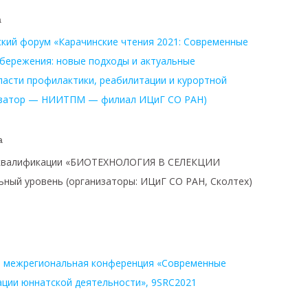
а
ский форум «Карачинские чтения 2021: Современные
бережения: новые подходы и актуальные
ласти профилактики, реабилитации и курортной
изатор — НИИТПМ — филиал ИЦиГ СО РАН)
а
 квалификации «БИОТЕХНОЛОГИЯ В СЕЛЕКЦИИ
ный уровень (организаторы: ИЦиГ СО РАН, Сколтех)
я межрегиональная конференция «Современные
ации юннатской деятельности», 9SRC2021