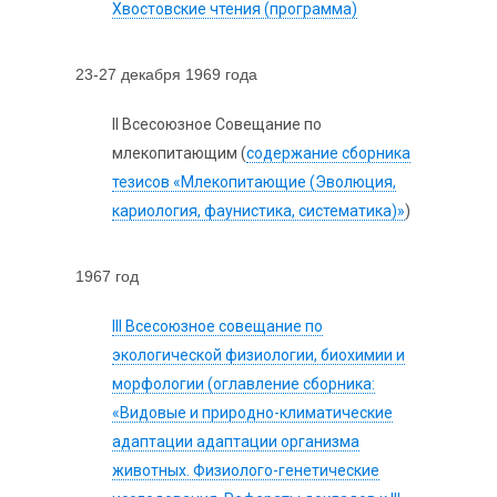
Хвостовские чтения (программа)
23-27 декабря 1969 года
II Всесоюзное Совещание по
млекопитающим (
содержание сборника
тезисов «Млекопитающие (Эволюция,
кариология, фаунистика, систематика)»
)
1967 год
III Всесоюзное совещание по
экологической физиологии, биохимии и
морфологии (оглавление сборника:
«Видовые и природно-климатические
адаптации адаптации организма
животных. Физиолого-генетические