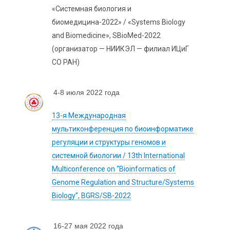
«Системная биология и
биомедицина-2022» / «Systems Biology
and Biomedicine», SBioMed-2022
(организатор — НИИКЭЛ — филиал ИЦиГ
СО РАН)
4-8 июля 2022 года
13-я Международная
мультиконференция по биоинформатике
регуляции и структуры геномов и
системной биологии / 13th International
Multiconference on “Bioinformatics of
Genome Regulation and Structure/Systems
Biology”, BGRS/SB-2022
16-27 мая 2022 года