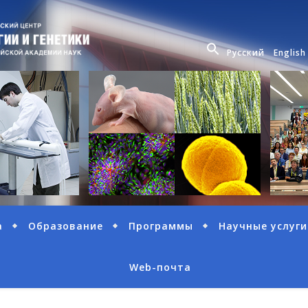
Русский
English
а
Образование
Программы
Научные услуги
Web-почта