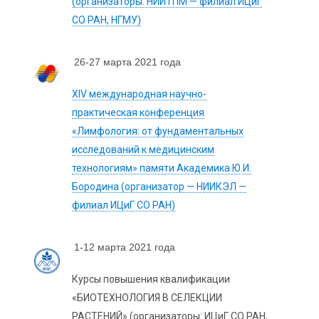
(организаторы: НИИТПМ — филиал ИЦиГ
СО РАН, НГМУ)
26-27 марта 2021 года
XIV международная научно-
практическая конференция
«Лимфология: от фундаментальных
исследований к медицинским
технологиям» памяти Академика Ю.И.
Бородина (организатор — НИИКЭЛ —
филиал ИЦиГ СО РАН)
1-12 марта 2021 года
Курсы повышения квалификации
«БИОТЕХНОЛОГИЯ В СЕЛЕКЦИИ
РАСТЕНИЙ» (организаторы: ИЦиГ СО РАН,