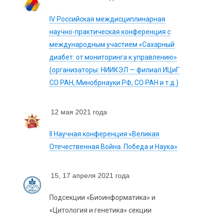
IV Российская междисциплинарная
научно-практическая конференция с
международным участием «Сахарный
диабет: от мониторинга к управлению»
(организаторы: НИИКЭЛ — филиал ИЦиГ
СО РАН, Минобрнауки РФ, СО РАН и т.д.)
12 мая 2021 года
II Научная конференция «Великая
Отечественная Война. Победа и Наука»
15, 17 апреля 2021 года
Подсекции «Биоинформатика» и
«Цитология и генетика» секции