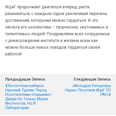
ИЦиГ продолжает двигаться вперед, расти,
развиваться, с каждым годом увеличивая перечень
достижений, которыми можно гордиться. И это
заслуга его коллектива – творческих, неутомимых и
талантливых людей! Поздравляем всех сотрудников
с днем рождения института и желаем всем как
можно больше новых поводов гордиться своей
работой!
Предыдущая Запись
Следующая Запись
Вести-Новосибирск.
«Молодые Репортеры
Научный Туризм: Перед
Науки» Посетили ИЦиГ СО
Посетителями Открывают
РАН
Двери Не Только Музеи
Институтов, Но И
Лаборатории