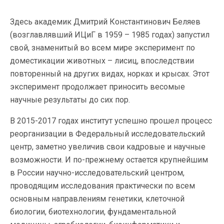
Здесь академик Дмитрий Константинович Беляев
(возглавлявший ИЦиГ в 1959 – 1985 годах) запустил
свой, знаменитый во всем мире эксперимент по
доместикации животных – лисиц, впоследствии
повторенный на других видах, норках и крысах. Этот
эксперимент продолжает приносить весомые
научные результаты до сих пор.
В 2015-2017 годах институт успешно прошел процесс
реорганизации в Федеральный исследовательский
центр, заметно увеличив свои кадровые и научные
возможности. И по-прежнему остается крупнейшим
в России научно-исследовательский центром,
проводящим исследования практически по всем
основным направлениям генетики, клеточной
биологии, биотехнологии, фундаментальной