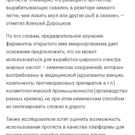
вырабатывающих сквален, в реакторе намного
легче, чем ловить акул или других рыб в океане», —
отметил Алексей Дорошков.
По его словам, предварительное изучение
ферментов открытого ими микроорганизма дает
основания предположить, что он может
использоваться для выработки широкого спектра
жирных кислот – химических соединений, которые
востребованы в медицинской (адъюванты вакцин,
компоненты противораковых препаратов и т.п.)
косметологической промышленности (производство
разных кремов), но при этом химическим способом
их синтезировать сложно и дорого.
Также исследователи хотят оценить возможность
использования протиста в качестве платформы для
генетического дизайна продуцентов других