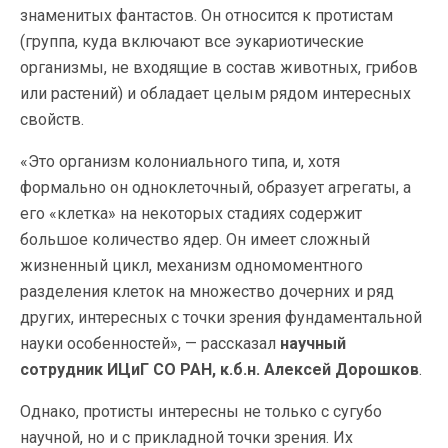
знаменитых фантастов. Он относится к протистам
(группа, куда включают все эукариотические
организмы, не входящие в состав животных, грибов
или растений) и обладает целым рядом интересных
свойств.
«Это организм колониального типа, и, хотя
формально он одноклеточный, образует агрегаты, а
его «клетка» на некоторых стадиях содержит
большое количество ядер. Он имеет сложный
жизненный цикл, механизм одномоментного
разделения клеток на множество дочерних и ряд
других, интересных с точки зрения фундаментальной
науки особенностей», — рассказал
научный
сотрудник ИЦиГ СО РАН, к.б.н. Алексей Дорошков
.
Однако, протисты интересны не только с сугубо
научной, но и с прикладной точки зрения. Их