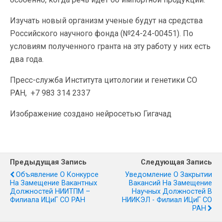
Изучать новый организм ученые будут на средства
Российского научного фонда (№24-24-00451). По
условиям полученного гранта на эту работу у них есть
два года.
Пресс-служба Института цитологии и генетики СО
РАН, +7 983 314 2337
Изображение создано нейросетью Гигачад
Предыдущая Запись
Следующая Запись
Объявление О Конкурсе
Уведомление О Закрытии
На Замещение Вакантных
Вакансий На Замещение
Должностей НИИТПМ –
Научных Должностей В
Филиала ИЦиГ СО РАН
НИИКЭЛ - Филиал ИЦиГ СО
РАН