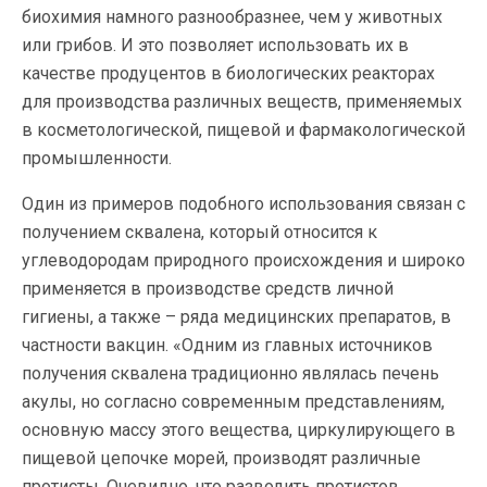
биохимия намного разнообразнее, чем у животных
или грибов. И это позволяет использовать их в
качестве продуцентов в биологических реакторах
для производства различных веществ, применяемых
в косметологической, пищевой и фармакологической
промышленности.
Один из примеров подобного использования связан с
получением сквалена, который относится к
углеводородам природного происхождения и широко
применяется в производстве средств личной
гигиены, а также – ряда медицинских препаратов, в
частности вакцин. «Одним из главных источников
получения сквалена традиционно являлась печень
акулы, но согласно современным представлениям,
основную массу этого вещества, циркулирующего в
пищевой цепочке морей, производят различные
протисты. Очевидно, что разводить протистов,