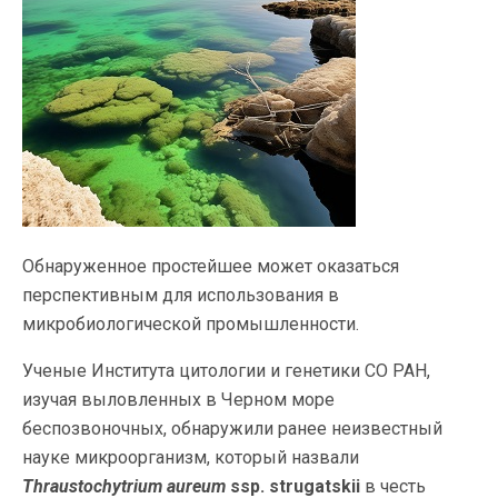
Обнаруженное простейшее может оказаться
перспективным для использования в
микробиологической промышленности.
Ученые Института цитологии и генетики СО РАН,
изучая выловленных в Черном море
беспозвоночных, обнаружили ранее неизвестный
науке микроорганизм, который назвали
Thraustochytrium aureum
ssp.
s
trugatskii
в честь