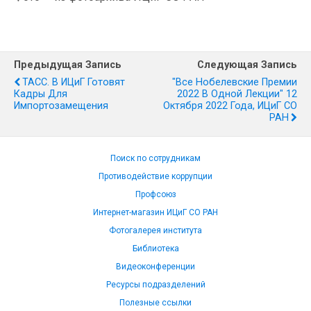
Предыдущая Запись
Следующая Запись
ТАСС. В ИЦиГ Готовят
"Все Нобелевские Премии
Кадры Для
2022 В Одной Лекции" 12
Импортозамещения
Октября 2022 Года, ИЦиГ СО
РАН
Поиск по сотрудникам
Противодействие коррупции
Профсоюз
Интернет-магазин ИЦиГ СО РАН
Фотогалерея института
Библиотека
Видеоконференции
Ресурсы подразделений
Полезные ссылки