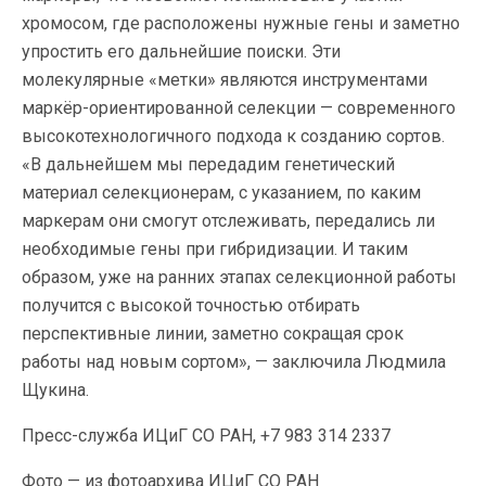
хромосом, где расположены нужные гены и заметно
упростить его дальнейшие поиски. Эти
молекулярные «метки» являются инструментами
маркёр-ориентированной селекции — современного
высокотехнологичного подхода к созданию сортов.
«В дальнейшем мы передадим генетический
материал селекционерам, с указанием, по каким
маркерам они смогут отслеживать, передались ли
необходимые гены при гибридизации. И таким
образом, уже на ранних этапах селекционной работы
получится с высокой точностью отбирать
перспективные линии, заметно сокращая срок
работы над новым сортом», — заключила Людмила
Щукина.
Пресс-служба ИЦиГ СО РАН, +7 983 314 2337
Фото — из фотоархива ИЦиГ СО РАН