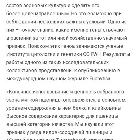
сортов зерновых культур и сделать его
более целенаправленным. Но это возможно при
соблюдении нескольких важных условий. Одно из
них – точное знание, какие именно гены отвечают
в растении за тот или иной хозяйственно значимый
признак. Поиском этих генов занимаются ученые
Института цитологии и генетики СО РАН. Результаты
работы одного из таких исследовательских
коллективов представлены к опубликованию в
международном научном журнале Euphytica.
«Конечное использование и ценность собранного
зерна мягкой пшеницы определяется, в основном,
уровнем содержания в нем белка и клейковины.
Высокое содержание характерно для пшеницы
высшей категории качества. Мы изучали этот
признак у ряда видов-сородичей пшеницы и