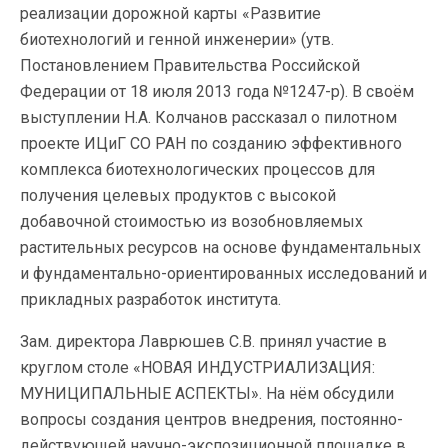
реализации дорожной карты «Развитие
биотехнологий и генной инженерии» (утв.
Постановлением Правительства Российской
Федерации от 18 июля 2013 года №1247-р). В своём
выступлении Н.А. Колчанов рассказал о пилотном
проекте ИЦиГ СО РАН по созданию эффективного
комплекса биотехнологических процессов для
получения целевых продуктов с высокой
добавочной стоимостью из возобновляемых
растительных ресурсов на основе фундаментальных
и фундаментально-ориентированных исследований и
прикладных разработок института.
Зам. директора Лаврюшев С.В. принял участие в
круглом столе «НОВАЯ ИНДУСТРИАЛИЗАЦИЯ:
МУНИЦИПАЛЬНЫЕ АСПЕКТЫ». На нём обсудили
вопросы создания центров внедрения, постоянно-
действующей научно-экспозиционной площадке в