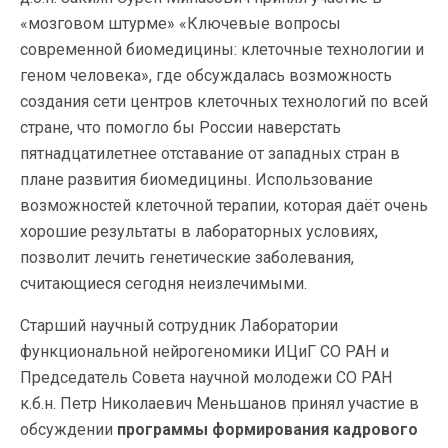
«мозговом штурме» «Ключевые вопросы
современной
биомедицины: клеточные технологии и
геном человека», где обсуждалась возможность
создания сети центров клеточных технологий по всей
стране, что помогло бы России наверстать
пятнадцатилетнее отставание от западных стран в
плане развития биомедицины. Использование
возможностей клеточной терапии, которая даёт очень
хорошие результаты в лабораторных условиях,
позволит лечить генетические заболевания,
считающиеся сегодня неизлечимыми.
Старший научный сотрудник Лаборатории
функциональной нейрогеномики ИЦиГ СО РАН и
Председатель Совета научной молодежи СО РАН
к.б.н. Петр Николаевич Меньшанов принял участие в
обсуждении
программы формирования кадрового