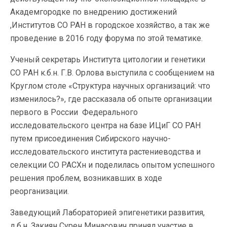
Академгородке по внедрению достижений
,Институтов СО РАН в городское хозяйство, а так же
проведение в 2016 году форума по этой тематике.
Ученый секретарь Института цитологии и генетики
СО РАН к.б.н. Г.В. Орлова выступила с сообщением на
Круглом столе «Структура научных организаций: что
изменилось?», где рассказала об опыте организации
первого в России Федерального
исследовательского центра на базе ИЦиГ СО РАН
путем присоединения Сибирского научно-
исследовательского института растениеводства и
селекции СО РАСХн и поделилась опытом успешного
решения проблем, возникавших в ходе
реорганизации.
Заведующий Лабораторией эпигенетики развития,
д.б.н. Закиян Сурен Минасович принял участие в