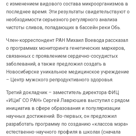
с изменением видового состава микроорганизмов в
последнее время. Эти результаты свидетельствуют о
необходимости серьезного регулярного анализа
чистоты сливов, попадающих в бассейн реки Обь.
Член-корреспондент РАН Михаил Воевода рассказал
о программах мониторинга генетических маркеров,
связанных с проявлением сердечно-сосудистых
заболеваний, а также предложил создать в
Новосибирске уникальное медицинское учреждение
– Центр мужского репродуктивного здоровья.
Третий докладчик – заместитель директора ФИЦ
«ИЦиГ СО РАН» Сергей Лаврюшев выступил с рядом
инициатив в сфере образования и популяризации
научных достижений. Во-первых, он предложил
разработать программу по созданию «классов мэра»
естественно-научного профиля в школах (сначала