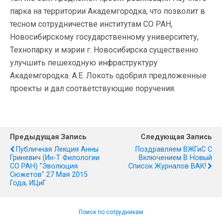
парка на территории Академгородка, что позволит в
тесном сотрудничестве институтам СО РАН,
Новосибирскому государственному университету,
Технопарку и мэрии г. Новосибирска существенно
улучшить пешеходную инфраструктуру
Академгородка. А.Е. Локоть одобрил предложенные
проекты и дал соответствующие поручения.
Предыдущая Запись
Следующая Запись
Публичная Лекция Анны
Поздравляем ВЖГиС С
Гриневич (Ин-Т Филологии
Включением В Новый
СО РАН) "Эволюция
Список Журналов ВАК!
Сюжетов" 27 Мая 2015
Года, ИЦиГ
Поиск по сотрудникам