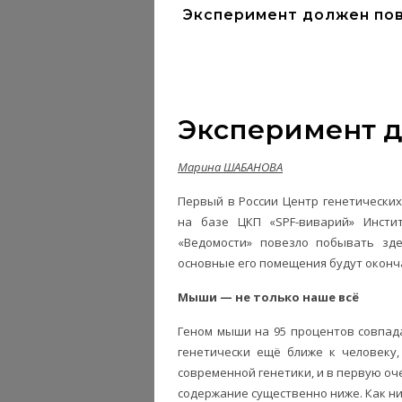
Эксперимент должен по
Эксперимент д
Марина ШАБАНОВА
Первый в России Центр генетических
на базе ЦКП «SPF-виварий» Инсти
«Ведомости» повезло побывать зде
основные его помещения будут оконч
Мыши — не только наше всё
Геном мыши на 95 процентов совпада
генетически ещё ближе к человеку
современной генетики, и в первую оч
содержание существенно ниже. Как ни