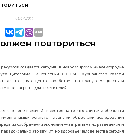
вториться
01.07.2011
олжен повториться
 ресурсов создаётся сегодня в новосибирском Академгородке
тута цитологии и генетики СО РАН. Журналистам газеты
сь до того, как центр заработает на полную мощность и
ательно закрыты для посетителей.
ет с человеческим. И несмотря на то, что свиньи и обезьяны
, именно мыши остаются главными объектами исследований
ередь из соображений экономии — затраты на их разведение и
 парадоксально это звучит, но здоровье человечества сегодня