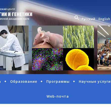
Русский
English
а
Образование
Программы
Научные услуги
Web-почта