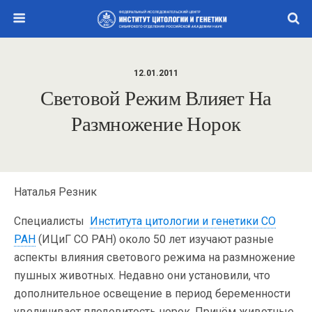
12.01.2011
Световой Режим Влияет На
Размножение Норок
Наталья Резник
Специалисты
Института цитологии и генетики СО
РАН
(ИЦиГ СО РАН) около 50 лет изучают разные
аспекты влияния светового режима на размножение
пушных животных. Недавно они установили, что
дополнительное освещение в период беременности
увеличивает плодовитость норок. Причём животные