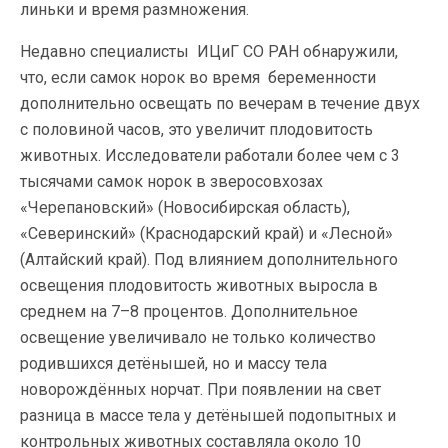
линьки и время размножения.
Недавно специалисты ИЦиГ СО РАН обнаружили,
что, если самок норок во время беременности
дополнительно освещать по вечерам в течение двух
с половиной часов, это увеличит плодовитость
животных. Исследователи работали более чем с 3
тысячами самок норок в зверосовхозах
«Черепановский» (Новосибирская область),
«Северинский» (Краснодарский край) и «Лесной»
(Алтайский край). Под влиянием дополнительного
освещения плодовитость животных выросла в
среднем на 7–8 процентов. Дополнительное
освещение увеличивало не только количество
родившихся детёнышей, но и массу тела
новорождённых норчат. При появлении на свет
разница в массе тела у детёнышей подопытных и
контрольных животных составляла около 10