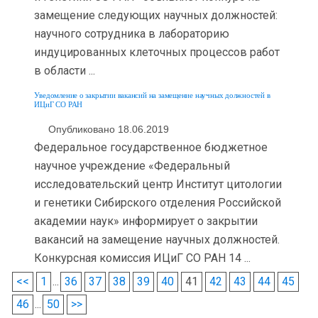
замещение следующих научных должностей:
научного сотрудника в лабораторию
индуцированных клеточных процессов работ
в области ...
Уведомление о закрытии вакансий на замещение научных должностей в
ИЦиГ СО РАН
Опубликовано 18.06.2019
Федеральное государственное бюджетное
научное учреждение «Федеральный
исследовательский центр Институт цитологии
и генетики Сибирского отделения Российской
академии наук» информирует о закрытии
вакансий на замещение научных должностей.
Конкурсная комиссия ИЦиГ СО РАН 14 ...
<<
1
...
36
37
38
39
40
41
42
43
44
45
46
...
50
>>