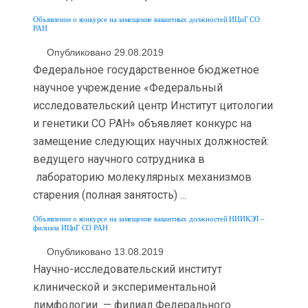
Объявление о конкурсе на замещение вакантных должностей ИЦиГ СО
РАН
Опубликовано 29.08.2019
Федеральное государственное бюджетное
научное учреждение «Федеральный
исследовательский центр Институт цитологии
и генетики СО РАН» объявляет конкурс на
замещение следующих научных должностей:
ведущего научного сотрудника в
лабораторию молекулярных механизмов
старения (полная занятость) ...
Объявление о конкурсе на замещение вакантных должностей НИИКЭЛ –
филиала ИЦиГ СО РАН
Опубликовано 13.08.2019
Научно-исследовательский институт
клинической и экспериментальной
лимфологии — филиал Федерального