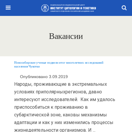
Вакансии
Новосибирские ученые подвели итог многолетних исследований
населения Чукотки
Опубликовано 3.09.2019
Народы, проживающие в экстремальных
условиях приполярныхрегионов, давно
интересуют исследователей. Как им удалось
приспособиться к проживанию в
субарктической зоне, каковы механизмы
адаптации и как у них изменились процессы
жизнедеятельности организмов. И ...