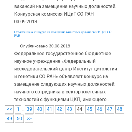
вакансий на замещение научных должностей.
Конкурсная комиссия ИЦиГ СО РАН
03.09.2018 ...
Объявление о конкурсе на замещение вакантных должностей ИЦиГ СО
РАН
Опубликовано 30.08.2018
Федеральное государственное бюджетное
научное учреждение «Федеральный
исследовательский центр Институт цитологии
и генетики СО РАН» объявляет конкурс на
замещение следующих научных должностей:
научного сотрудника в сектор клеточных
технологий с функциями ЦКП, имеющего ...
<<
1
...
39
40
41
42
43
44
45
46
47
48
49
50
>>