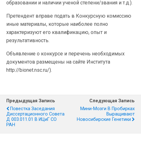
образовании и наличии ученой степени/звания и т.д.).
Претендент вправе подать в Конкурсную комиссию
иные материалы, которые наиболее полно
характеризуют его квалификацию, опыт и
результативность.
Объявление о конкурсе и перечень необходимых
документов размещены на сайте Института
http://bionet.nsc.ru/).
Предыдущая Запись
Следующая Запись
Повестка Заседания
Мини-Мозги В Пробирках
Диссертационного Совета
Выращивают
Д 003.011.01 В ИЦиГ СО
Новосибирские Генетики
РАН