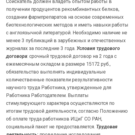
Соискатель должен владеть опытом работы в
получении продуцентов рекомбинантных белков,
создании фармпрепаратов на основе современных
биотехнологических методов и иметь навыки работы
с англоязычной литературой. Необходимо наличие не
менее 3 публикаций в зарубежных и отечественных
журналах за последние 3 года.
Условия трудового
договора
: срочный трудовой договор на 2 года с
ежемесячным окладом в размере 15172 руб.,
обязательство выполнять индивидуальные
количественные показатели результативности
научного труда Работника, утвержденные для
Работника Работодателем. Выплаты
стимулирующего характера осуществляются по
итогам трудовой деятельности, согласно Положению
об оплате труда работников ИЦиГ СО РАН,
социальный пакет не предоставляется.
Трудовая
деятельность
:
проведение исследования,