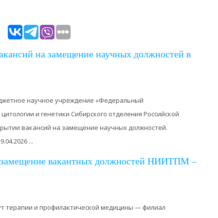
акансий на замещение научных должностей в
джетное научное учреждение «Федеральный
 цитологии и генетики Сибирского отделения Российской
крытии вакансий на замещение научных должностей.
04.2026 ...
а замещение вакантных должностей НИИТПМ –
ут терапии и профилактической медицины — филиал