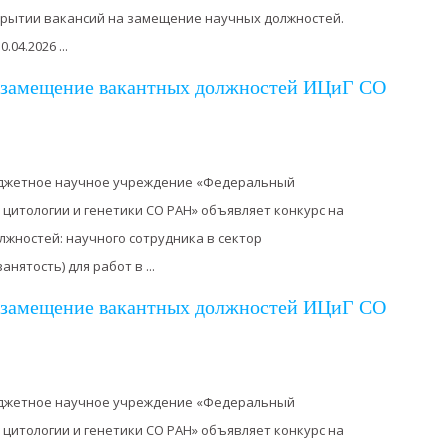
крытии вакансий на замещение научных должностей.
04.2026 ...
а замещение вакантных должностей ИЦиГ СО
джетное научное учреждение «Федеральный
 цитологии и генетики СО РАН» объявляет конкурс на
жностей: научного сотрудника в сектор
ятость) для работ в ...
а замещение вакантных должностей ИЦиГ СО
джетное научное учреждение «Федеральный
 цитологии и генетики СО РАН» объявляет конкурс на