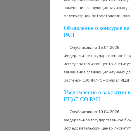
замещение следующих научных до
молекулярной фитопатологии (полная
Объявление о конкурсе н
РАН
Опубликовано 15.04.2026
Федеральное государственное бю
исследовательский центр Институт
замещение следующих научных дол
растений СибНИИРС – филиал ИЦиГ .
Уведомление о закрытии в
ИЦиГ СО РАН
Опубликовано 10.04.2026
Федеральное государственное бю
исследовательский центр Институт