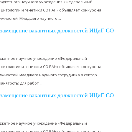
бюджетного научного учреждения «Федеральный
 цитологии и генетики СО РАН» объявляет конкурс на
ностей: Младшего научного ...
а замещение вакантных должностей ИЦиГ СО
джетное научное учреждение «Федеральный
 цитологии и генетики СО РАН» объявляет конкурс на
жностей: младшего научного сотрудника в сектор
нятость) для работ ...
а замещение вакантных должностей ИЦиГ СО
джетное научное учреждение «Федеральный
 цитологии и генетики СО РАН» объявляет конкурс на