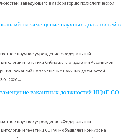
лжностей: заведующего в лабораторию психологической
акансий на замещение научных должностей в
джетное научное учреждение «Федеральный
 цитологии и генетики Сибирского отделения Российской
крытии вакансий на замещение научных должностей.
04.2026 ...
а замещение вакантных должностей ИЦиГ СО
джетное научное учреждение «Федеральный
 цитологии и генетики СО РАН» объявляет конкурс на