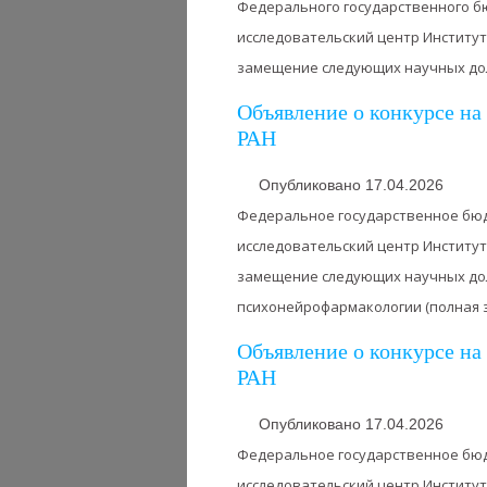
Федерального государственного 
исследовательский центр Институт
замещение следующих научных долж
Объявление о конкурсе н
РАН
Опубликовано 17.04.2026
Федеральное государственное бю
исследовательский центр Институт
замещение следующих научных дол
психонейрофармакологии (полная за
Объявление о конкурсе н
РАН
Опубликовано 17.04.2026
Федеральное государственное бю
исследовательский центр Институт