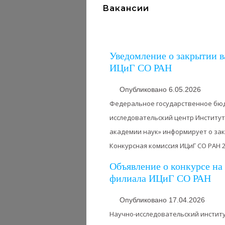
Вакансии
Уведомление о закрытии в
ИЦиГ СО РАН
Опубликовано 6.05.2026
Федеральное государственное бю
исследовательский центр Институт
академии наук» информирует о за
Конкурсная комиссия ИЦиГ СО РАН 29.
Объявление о конкурсе н
филиала ИЦиГ СО РАН
Опубликовано 17.04.2026
Научно-исследовательский инстит