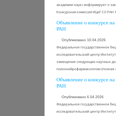
академии наук» информирует о за
Конкурсная комиссия ИЦиГ СО РАН 10.
Объявление о конкурсе н
РАН
Опубликовано 10.04.2026
Федеральное государственное бю
исследовательский центр Институт
замещение следующих научных дол
психонейрофармакологии (полная зан
Объявление о конкурсе н
РАН
Опубликовано 6.04.2026
Федеральное государственное бю
исследовательский центр Институт