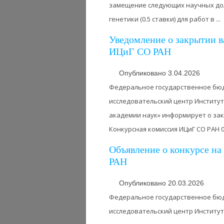
замещение следующих научных до
генетики (0.5 ставки) для работ в ...
Уведомление о закрытии в
ИЦиГ СО РАН
Опубликовано 3.04.2026
Федеральное государственное бю
исследовательский центр Институт
академии наук» информирует о за
Конкурсная комиссия ИЦиГ СО РАН 03.
Объявление о конкурсе н
РАН
Опубликовано 20.03.2026
Федеральное государственное бю
исследовательский центр Институт