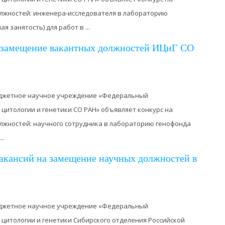
лжностей: инженера-исследователя в лабораторию
 занятость) для работ в ...
а замещение вакантных должностей ИЦиГ СО
джетное научное учреждение «Федеральный
 цитологии и генетики СО РАН» объявляет конкурс на
жностей: научного сотрудника в лабораторию генофонда
..
акансий на замещение научных должностей в
джетное научное учреждение «Федеральный
 цитологии и генетики Сибирского отделения Российской