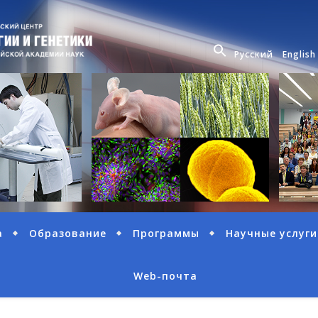
Русский
English
а
Образование
Программы
Научные услуги
Web-почта