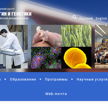
Русский
English
а
Образование
Программы
Научные услуги
Web-почта