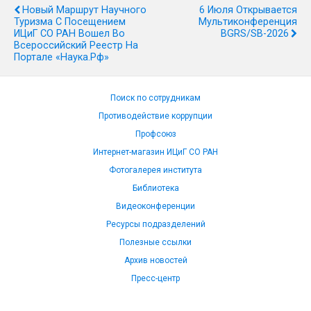
Новый Маршрут Научного
6 Июля Открывается
Туризма С Посещением
Мультиконференция
ИЦиГ СО РАН Вошел Во
BGRS/SB-2026
Всероссийский Реестр На
Портале «Наука.рф»
Поиск по сотрудникам
Противодействие коррупции
Профсоюз
Интернет-магазин ИЦиГ СО РАН
Фотогалерея института
Библиотека
Видеоконференции
Ресурсы подразделений
Полезные ссылки
Архив новостей
Пресс-центр