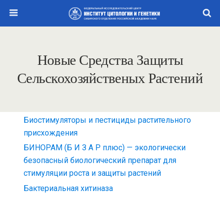
Новые Средства Защиты
Сельскохозяйственых Растений
Биостимуляторы и пестициды растительного
присхождения
БИНОРАМ (Б И З А Р плюс) — экологически
безопасный биологический препарат для
стимуляции роста и защиты растений
Бактериальная хитиназа