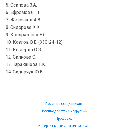
5. Осипова З.А.
6. Ефремова Т.Т.
7. Железнов А.В.
8. Сидорова К.К.
9. Кондратенко Е.Я.
10. Козлов В.Е. (330-24-12)
11. Костерин О.Э.
12. Силкова О.
13. Тараканова Т.К.
14. Сидорчук Ю.В.
Поиск по сотрудникам
Противодействие коррупции
Профсоюз
Интернет-магазин ИЦиГ СО РАН