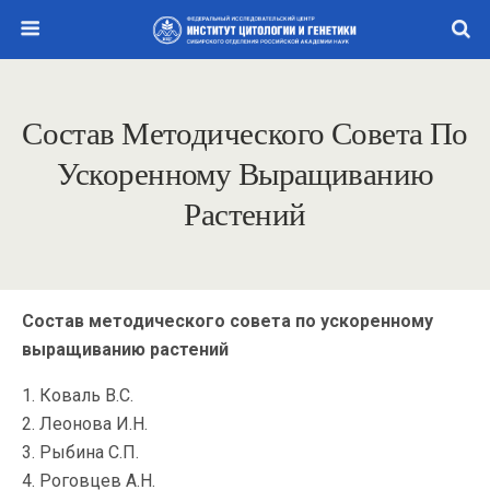
Состав Методического Совета По
Ускоренному Выращиванию
Растений
Состав методического совета по ускоренному
выращиванию растений
1. Коваль В.С.
2. Леонова И.Н.
3. Рыбина С.П.
4. Роговцев А.Н.