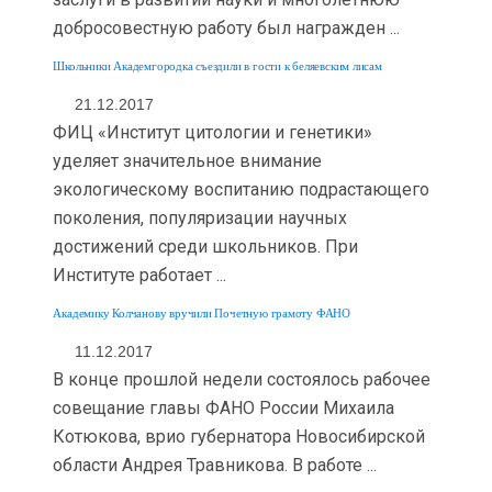
добросовестную работу был награжден ...
Школьники Академгородка съездили в гости к беляевским лисам
21.12.2017
ФИЦ «Институт цитологии и генетики»
уделяет значительное внимание
экологическому воспитанию подрастающего
поколения, популяризации научных
достижений среди школьников. При
Институте работает ...
Академику Колчанову вручили Почетную грамоту ФАНО
11.12.2017
В конце прошлой недели состоялось рабочее
совещание главы ФАНО России Михаила
Котюкова, врио губернатора Новосибирской
области Андрея Травникова. В работе ...