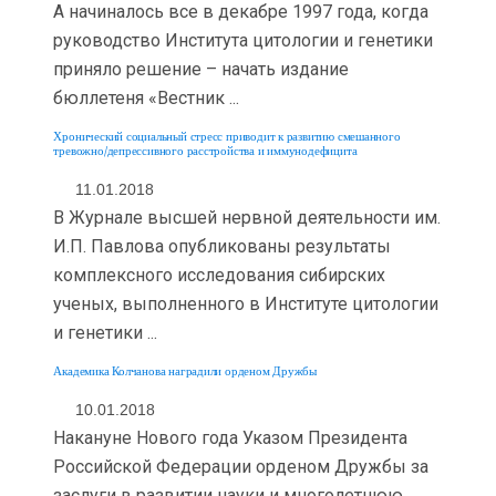
А начиналось все в декабре 1997 года, когда
руководство Института цитологии и генетики
приняло решение – начать издание
бюллетеня «Вестник ...
Хронический социальный стресс приводит к развитию смешанного
тревожно/депрессивного расстройства и иммунодефицита
11.01.2018
В Журнале высшей нервной деятельности им.
И.П. Павлова опубликованы результаты
комплексного исследования сибирских
ученых, выполненного в Институте цитологии
и генетики ...
Академика Колчанова наградили орденом Дружбы
10.01.2018
Накануне Нового года Указом Президента
Российской Федерации орденом Дружбы за
заслуги в развитии науки и многолетнюю