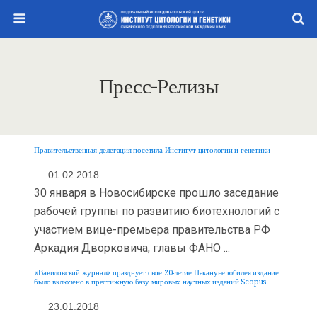
Пресс-Релизы
Правительственная делегация посетила Институт цитологии и генетики
01.02.2018
30 января в Новосибирске прошло заседание
рабочей группы по развитию биотехнологий с
участием вице-премьера правительства РФ
Аркадия Дворковича, главы ФАНО ...
«Вавиловский журнал» празднует свое 20-летие Накануне юбилея издание
было включено в престижную базу мировых научных изданий Scopus
23.01.2018