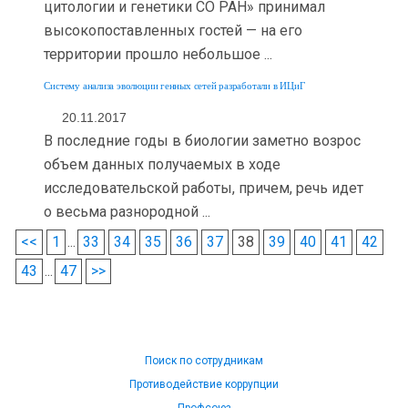
цитологии и генетики СО РАН» принимал
высокопоставленных гостей — на его
территории прошло небольшое ...
Систему анализа эволюции генных сетей разработали в ИЦиГ
20.11.2017
В последние годы в биологии заметно возрос
объем данных получаемых в ходе
исследовательской работы, причем, речь идет
о весьма разнородной ...
<<
1
...
33
34
35
36
37
38
39
40
41
42
43
...
47
>>
Поиск по сотрудникам
Противодействие коррупции