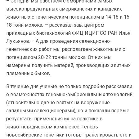
– Сегодня мы работаем с эмбрионами самых
высокопродуктивных американских и канадских
животных с генетическим потенциалом в 14-16 и 16-
18 тонн молока, — рассказал зав. центром
прикладных биотехнологий ФИЦ ИЦИГ СО РАН Илья
Лукьянов. – А для проведения селекционно-
генетических работ мы располагаем животными с
потенциалом 20-22 тонны молока. От них мы
намерены получить матерей, производящих элитных
племенных быков.
В течение дня ученые не только подробно рассказали
о возможностях геномно-эмбриональных технологий
(относительно давно взятых на вооружение
западными селекционерами), но и показали первые
результаты применения их на практике в
животноводческом комплексе. Теперь
новосибирские генетики готовы транслировать его и