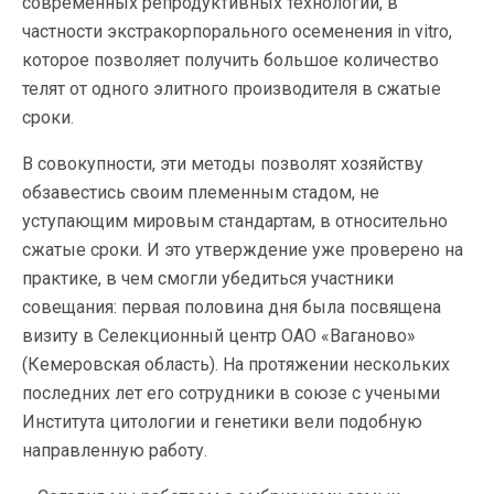
современных репродуктивных технологий, в
частности экстракорпорального осеменения in vitro,
которое позволяет получить большое количество
телят от одного элитного производителя в сжатые
сроки.
В совокупности, эти методы позволят хозяйству
обзавестись своим племенным стадом, не
уступающим мировым стандартам, в относительно
сжатые сроки. И это утверждение уже проверено на
практике, в чем смогли убедиться участники
совещания: первая половина дня была посвящена
визиту в Селекционный центр ОАО «Ваганово»
(Кемеровская область). На протяжении нескольких
последних лет его сотрудники в союзе с учеными
Института цитологии и генетики вели подобную
направленную работу.