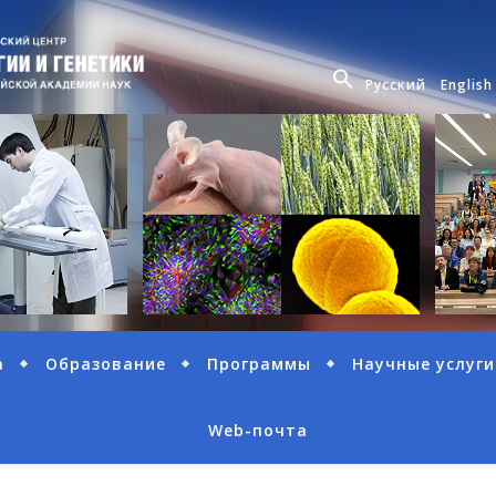
Русский
English
а
Образование
Программы
Научные услуги
Web-почта