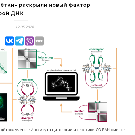
ётки» раскрыли новый фактор,
рой ДНК
12.05.2026
щёток» ученые Института цитологии и генетики СО РАН вместе