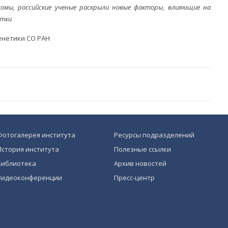
омы, российские ученые раскрыли новые факторы, влияющие на
етки
генетики СО РАН
Фотогалерея института
Ресурсы подразделений
История института
Полезные ссылки
Библиотека
Архив новостей
Видеоконференции
Пресс-центр