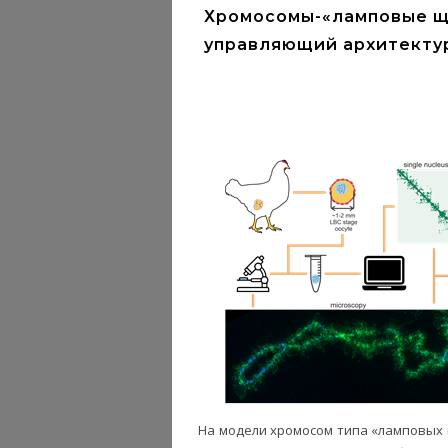
Хромосомы-«ламповые щ
управляющий архитекту
На модели хромосом типа «ламповых 