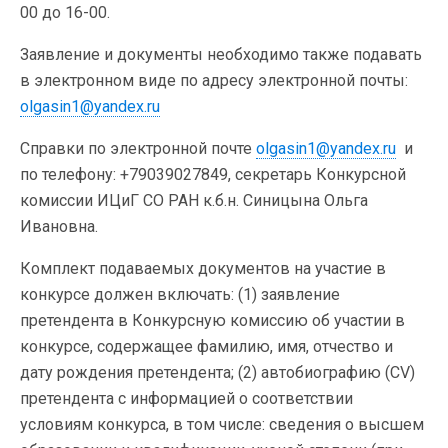
00 до 16-00.
Заявление и документы необходимо также подавать
в электронном виде по адресу электронной почты:
olgasin1@yandex.ru
Справки по электронной почте
olgasin1@yandex.ru
и
по телефону: +79039027849, секретарь Конкурсной
комиссии ИЦиГ СО РАН к.б.н. Синицына Ольга
Ивановна.
Комплект подаваемых документов на участие в
конкурсе должен включать: (1) заявление
претендента в Конкурсную комиссию об участии в
конкурсе, содержащее фамилию, имя, отчество и
дату рождения претендента; (2) автобиографию (CV)
претендента с информацией о соответствии
условиям конкурса, в том числе: сведения о высшем