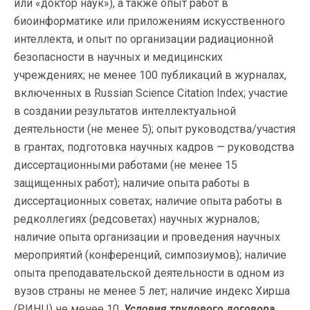
или «доктор наук»), а также опыт работ в
биоинформатике или приложениям искусственного
интеллекта, и опыт по организации радиационной
безопасности в научных и медицинских
учреждениях; не менее 100 публикаций в журналах,
включенных в Russian Science Citation Index; участие
в создании результатов интеллектуальной
деятельности (не менее 5); опыт руководства/участия
в грантах, подготовка научных кадров — руководства
диссертационными работами (не менее 15
защищенных работ); наличие опыта работы в
диссертационных советах; наличие опыта работы в
редколлегиях (редсоветах) научных журналов;
наличие опыта организации и проведения научных
мероприятий (конференций, симпозиумов); наличие
опыта преподавательской деятельности в одном из
вузов страны не менее 5 лет; наличие индекс Хирша
(РИНЦ) не менее 10.
Условия трудового договора.