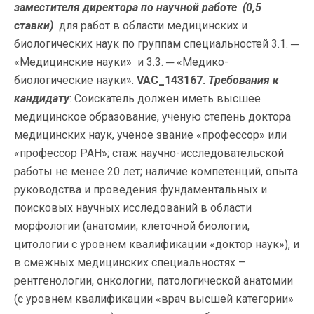
заместителя директора по научной работе (0,5
ставки)
для работ в области медицинских и
биологических наук по группам специальностей 3.1. ─
«Медицинские науки» и 3.3. ─ «Медико-
биологические науки».
VAC_143167.
Требования к
кандидату
: Соискатель должен иметь высшее
медицинское образование, ученую степень доктора
медицинских наук, ученое звание «профессор» или
«профессор РАН»; стаж научно-исследовательской
работы не менее 20 лет; наличие компетенций, опыта
руководства и проведения фундаментальных и
поисковых научных исследований в области
морфологии (анатомии, клеточной биологии,
цитологии с уровнем квалификации «доктор наук»), и
в смежных медицинских специальностях –
рентгенологии, онкологии, патологической анатомии
(с уровнем квалификации «врач высшей категории»