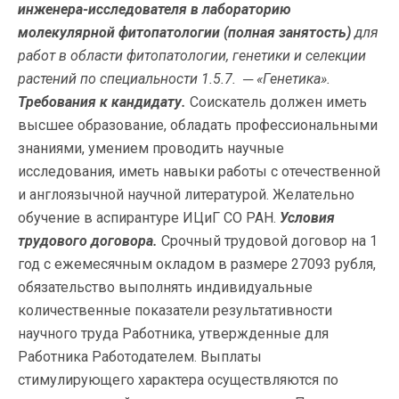
инженера-исследователя в лабораторию
молекулярной фитопатологии (полная занятость)
для
работ в области фитопатологии, генетики и селекции
растений по специальности 1.5.7. ─ «Генетика».
Требования к кандидату.
Соискатель должен иметь
высшее образование, обладать профессиональными
знаниями, умением проводить научные
исследования, иметь навыки работы с отечественной
и англоязычной научной литературой. Желательно
обучение в аспирантуре ИЦиГ СО РАН.
Условия
трудового договора.
Срочный трудовой договор на 1
год с ежемесячным окладом в размере 27093 рубля,
обязательство выполнять индивидуальные
количественные показатели результативности
научного труда Работника, утвержденные для
Работника Работодателем. Выплаты
стимулирующего характера осуществляются по