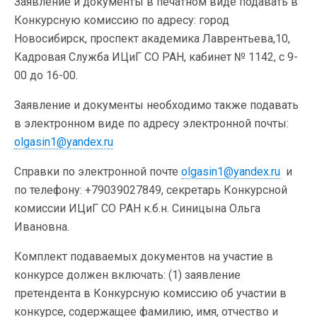
Заявление и документы в печатном виде подавать в
Конкурсную комиссию по адресу: город
Новосибирск, проспект академика Лаврентьева,10,
Кадровая Служба ИЦиГ СО РАН, кабинет № 1142, с 9-
00 до 16-00.
Заявление и документы необходимо также подавать
в электронном виде по адресу электронной почты:
olgasin1@yandex.ru
Справки по электронной почте
olgasin1@yandex.ru
и
по телефону: +79039027849, секретарь Конкурсной
комиссии ИЦиГ СО РАН к.б.н. Синицына Ольга
Ивановна.
Комплект подаваемых документов на участие в
конкурсе должен включать: (1) заявление
претендента в Конкурсную комиссию об участии в
конкурсе, содержащее фамилию, имя, отчество и