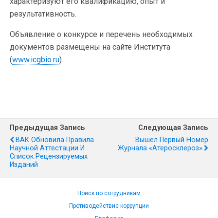
характеризуют его квалификацию, опыт и
результативность.
Объявление о конкурсе и перечень необходимых
документов размещены на сайте Института
(
www.icgbio.ru
).
Предыдущая Запись
Следующая Запись
ВАК Обновила Правила
Вышел Первый Номер
Научной Аттестации И
Журнала «Атеросклероз»
Список Рецензируемых
Изданий
Поиск по сотрудникам
Противодействие коррупции