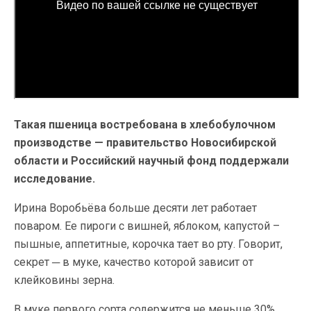
Такая пшеница востребована в хлебобулочном
производстве — правительство Новосибирской
области и Российский научный фонд поддержали
исследование.
Ирина Воробьёва больше десяти лет работает
поваром. Ее пироги с вишней, яблоком, капустой –
пышные, аппетитные, корочка тает во рту. Говорит,
секрет ─ в муке, качество которой зависит от
клейковины зерна.
В муке первого сорта содержится не меньше 30%