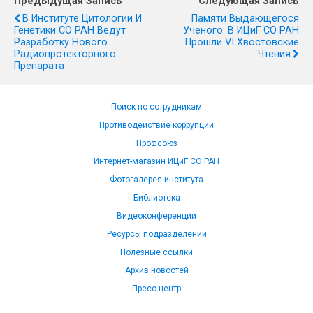
Предыдущая Запись
Следующая Запись
В Институте Цитологии И
Памяти Выдающегося
Генетики СО РАН Ведут
Ученого: В ИЦиГ СО РАН
Разработку Нового
Прошли VI Хвостовские
Радиопротекторного
Чтения
Препарата
Поиск по сотрудникам
Противодействие коррупции
Профсоюз
Интернет-магазин ИЦиГ СО РАН
Фотогалерея института
Библиотека
Видеоконференции
Ресурсы подразделений
Полезные ссылки
Архив новостей
Пресс-центр