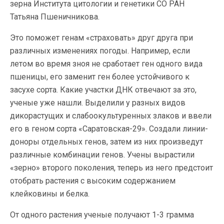
зерна Института цитологии и генетики СО РАН
Татьяна Пшеничникова.
Это поможет генам «страховать» друг друга при
различных изменениях погоды. Например, если
летом во время зноя не сработает ген одного вида
пшеницы, его заменит ген более устойчивого к
засухе сорта. Какие участки ДНК отвечают за это,
ученые уже нашли. Выделили у разных видов
дикорастущих и слабоокультуренных злаков и ввели
его в геном сорта «Саратовская-29». Создали линии-
доноры отдельных генов, затем из них произведут
различные комбинации генов. Учены вырастили
«зерно» второго поколения, теперь из него предстоит
отобрать растения с высоким содержанием
клейковины и белка.
От одного растения ученые получают 1-3 грамма