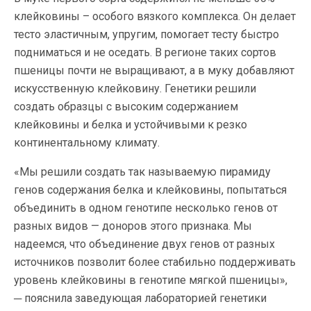
клейковины – особого вязкого комплекса. Он делает
тесто эластичным, упругим, помогает тесту быстро
подниматься и не оседать. В регионе таких сортов
пшеницы почти не выращивают, а в муку добавляют
искусственную клейковину. Генетики решили
создать образцы с высоким содержанием
клейковины и белка и устойчивыми к резко
континентальному климату.
«Мы решили создать так называемую пирамиду
генов содержания белка и клейковины, попытаться
объединить в одном генотипе несколько генов от
разных видов — доноров этого признака. Мы
надеемся, что объединение двух генов от разных
источников позволит более стабильно поддерживать
уровень клейковины в генотипе мягкой пшеницы»,
─ пояснила заведующая лабораторией генетики