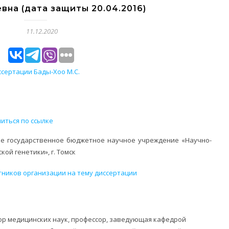
на (дата защиты 20.04.2016)
11.12.2020
сертации Бады-Хоо М.С.
иться по ссылке
е государственное бюджетное научное учреждение
«Научно-
ой генетики», г. Томск
тников организации на тему диссертации
ор медицинских наук, профессор, заведующая кафедрой