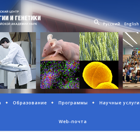
Русский
English
а
Образование
Программы
Научные услуги
Web-почта