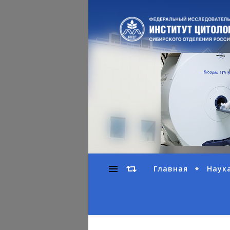
Главная
Наук