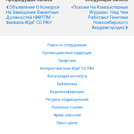
Объявление О Конкурсе
«Похоже На Компьютерные
На Замещение Вакантных
Игрушки»: Над Чем
Должностей НИИТПМ –
Работают Генетики
Филиала ИЦиГ СО РАН
Новосибирского
Академгородка
Поиск по сотрудникам
Противодействие коррупции
Профсоюз
Интернет-магазин ИЦиГ СО РАН
Фотогалерея института
Библиотека
Видеоконференции
Ресурсы подразделений
Полезные ссылки
Архив новостей
Пресс-центр