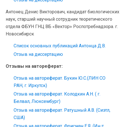
Антонец Денис Викторович, кандидат биологических
наук, старший научный сотрудник теоретического
отдела ФБУН ГНЦ ВБ «Вектор» Роспотребнадзора. г.
Новосибирск
Список основных публикаций Антонца Д.В.
Отзыв на диссертацию
Отзывы на автореферат:
Отзыв на автореферат. Букин Ю.С.(ЛИН СО
РАН, г. Иркутск)
Отзыв на автореферат. Колодкин А.Н. ( г.
Белвал, Люксембург)
Отзыв на автореферат. Ратушный А.В. (Сиэтл,
США)
Отзыв на автореферат. Фрисман Е.Я. (Ин-т