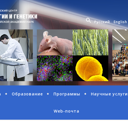
Русский
English
а
Образование
Программы
Научные услуги
Web-почта