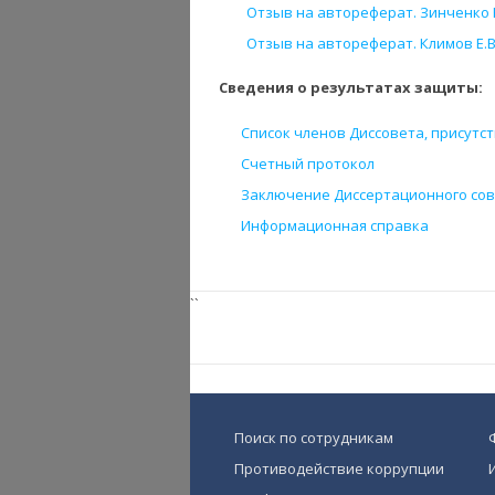
Отзыв на автореферат. Зинченко Р.
Отзыв на автореферат. Климов Е.В. 
Сведения о результатах защиты:
Список членов Диссовета, присутс
Счетный протокол
Заключение Диссертационного со
Информационная справка
``
Поиск по сотрудникам
Противодействие коррупции