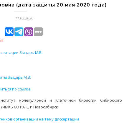
овна (дата защиты 20 мая 2020 года)
11.03.2020
я!
ссертации Зыцарь М.В.
иты Зыцарь М.В.
иться по ссылке
нститут молекулярной и клеточной биологии Сибирского
(ИМКБ СО РАН), г. Новосибирск
тников организации на тему диссертации